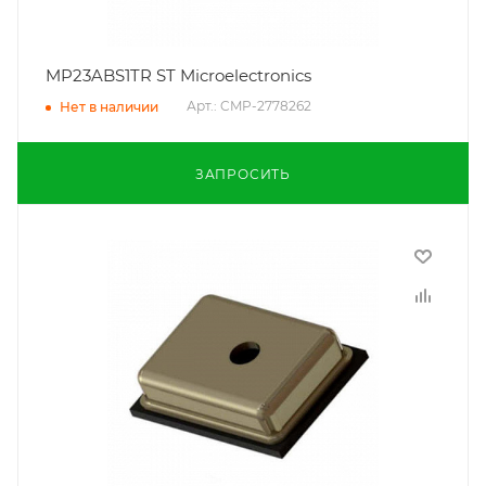
MP23ABS1TR ST Microelectronics
Арт.: CMP-2778262
Нет в наличии
ЗАПРОСИТЬ