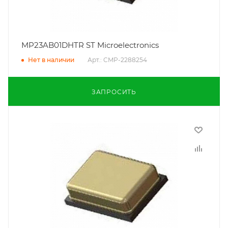
MP23AB01DHTR ST Microelectronics
Арт.: CMP-2288254
Нет в наличии
ЗАПРОСИТЬ