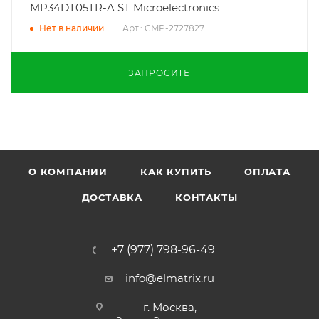
MP34DT05TR-A ST Microelectronics
Арт.: CMP-2727827
Нет в наличии
ЗАПРОСИТЬ
О КОМПАНИИ
КАК КУПИТЬ
ОПЛАТА
ДОСТАВКА
КОНТАКТЫ
+7 (977) 798-96-49
info@elmatrix.ru
г. Москва,