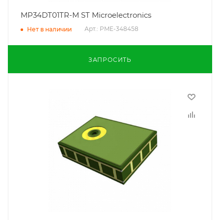
MP34DT01TR-M ST Microelectronics
Арт.: PME-348458
Нет в наличии
ЗАПРОСИТЬ