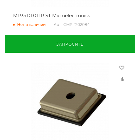
MP34DT01TR ST Microelectronics
Арт.: CMP-1202084
Нет в наличии
ЗАПРОСИТЬ