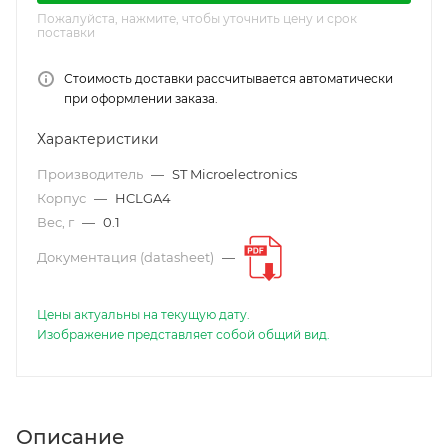
Пожалуйста, нажмите, чтобы уточнить цену и срок
поставки
Стоимость доставки рассчитывается автоматически
при оформлении заказа.
Характеристики
Производитель
—
ST Microelectronics
Корпус
—
HCLGA4
Вес, г
—
0.1
Документация (datasheet)
—
Цены актуальны на текущую дату.
Изображение представляет собой общий вид.
Описание