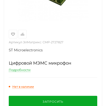
Артикул ЭлМатрикс:
CMP-2727827
ST Microelectronics
Цифровой МЭМС микрофон
Подробности
Нет в наличии
ЗАПРОСИТЬ