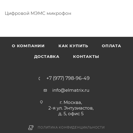
Цифровой МЭМС микрофон
О КОМПАНИИ
КАК КУПИТЬ
ОПЛАТА
ДОСТАВКА
КОНТАКТЫ
+7 (977) 798-96-49
info@elmatrix.ru
г. Москва,
2-я ул. Энтузиастов,
д. 5, офис 5
ПОЛИТИКА КОНФИДЕНЦИАЛЬНОСТИ