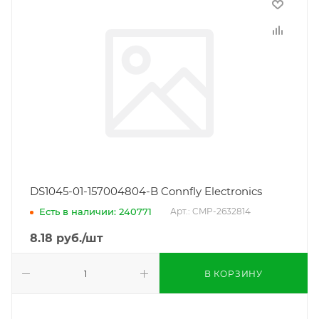
DS1045-01-157004804-B Connfly Electronics
Есть в наличии: 240771
Арт.: CMP-2632814
8.18
руб.
/шт
В КОРЗИНУ