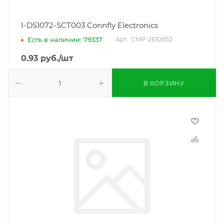
I-DS1072-SCT003 Connfly Electronics
Есть в наличии: 79337
Арт.: CMP-2632652
0.93
руб.
/шт
В КОРЗИНУ