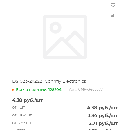
DS1023-2x2S21 Connfly Electronics
Есть в наличии: 128204
Арт.: CMP-3483377
4.38
руб.
/шт
от 1 шт
4.38
руб.
/шт
от 1062 шт
3.34
руб.
/шт
от 1785 шт
2.71
руб.
/шт