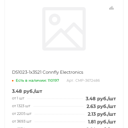
DS1023-1x3S21 Connfly Electronics
Есть в наличии: 110197
Арт.: CMP-3672486
3.48
руб.
/шт
от 1 шт
3.48
руб.
/шт
от 1323 шт
2.63
руб.
/шт
от 2205 шт
2.13
руб.
/шт
от 3693 шт
1.81
руб.
/шт