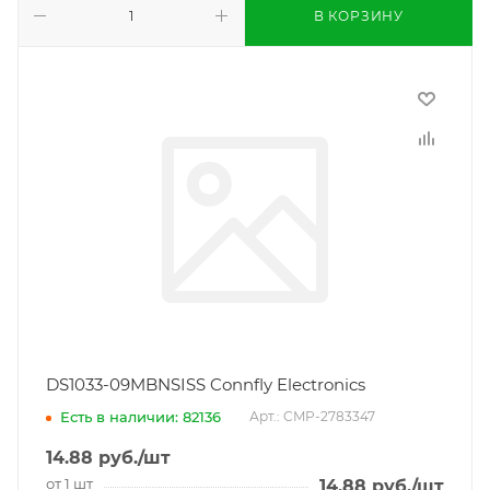
В КОРЗИНУ
DS1033-09MBNSISS Connfly Electronics
Есть в наличии: 82136
Арт.: CMP-2783347
14.88
руб.
/шт
от 1 шт
14.88
руб.
/шт