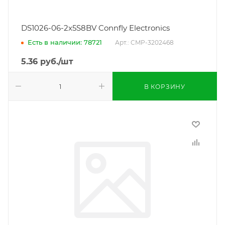
DS1026-06-2x5S8BV Connfly Electronics
Есть в наличии: 78721
Арт.: CMP-3202468
5.36
руб.
/шт
В КОРЗИНУ