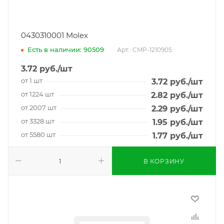
0430310001 Molex
Есть в наличии: 90509
Арт.: CMP-1210905
3.72
руб.
/шт
от 1 шт
3.72
руб.
/шт
от 1224 шт
2.82
руб.
/шт
от 2007 шт
2.29
руб.
/шт
от 3328 шт
1.95
руб.
/шт
от 5580 шт
1.77
руб.
/шт
В КОРЗИНУ