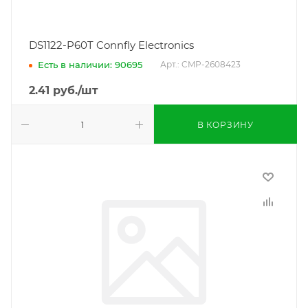
DS1122-P60T Connfly Electronics
Есть в наличии: 90695
Арт.: CMP-2608423
2.41
руб.
/шт
В КОРЗИНУ