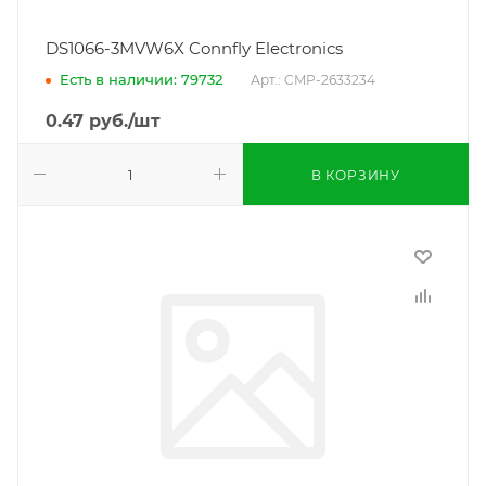
DS1066-3MVW6X Connfly Electronics
Есть в наличии: 79732
Арт.: CMP-2633234
0.47
руб.
/шт
В КОРЗИНУ