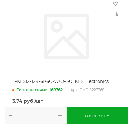
L-KLS12-124-6P6C-W/O-1-01 KLS Electronics
Есть в наличии: 168762
Арт.: CMP-3227768
3.74
руб.
/шт
В КОРЗИНУ