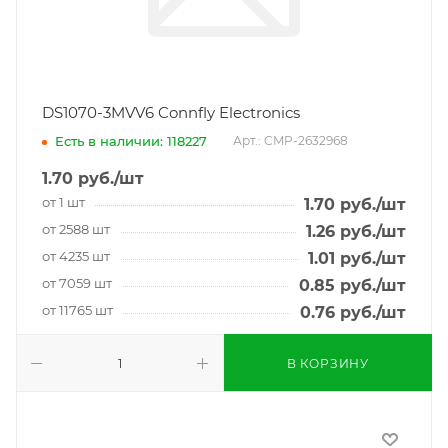
DS1070-3MVV6 Connfly Electronics
Есть в наличии: 118227
Арт.: CMP-2632968
1.70
руб.
/шт
от 1 шт
1.70
руб.
/шт
от 2588 шт
1.26
руб.
/шт
от 4235 шт
1.01
руб.
/шт
от 7059 шт
0.85
руб.
/шт
от 11765 шт
0.76
руб.
/шт
В КОРЗИНУ