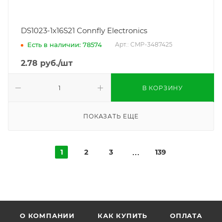
DS1023-1x16S21 Connfly Electronics
Есть в наличии: 78574
Арт.: CMP-3487425
2.78
руб.
/шт
В КОРЗИНУ
ПОКАЗАТЬ ЕЩЕ
1
2
3
139
О КОМПАНИИ
КАК КУПИТЬ
ОПЛАТА