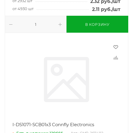
от 2932 шт
2.32
руб.
/шт
от 4930 шт
2.11
руб.
/шт
В КОРЗИНУ
I-DS1071-SCB01x3 Connfly Electronics