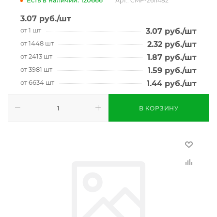
Есть в наличии: 120666
Арт.: CMP-2611482
3.07
руб.
/шт
от 1 шт
3.07
руб.
/шт
от 1448 шт
2.32
руб.
/шт
от 2413 шт
1.87
руб.
/шт
от 3981 шт
1.59
руб.
/шт
от 6634 шт
1.44
руб.
/шт
В КОРЗИНУ