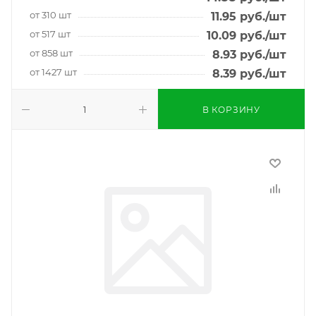
от 310 шт
11.95
руб.
/шт
от 517 шт
10.09
руб.
/шт
от 858 шт
8.93
руб.
/шт
от 1427 шт
8.39
руб.
/шт
В КОРЗИНУ