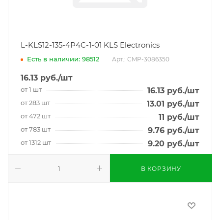
L-KLS12-135-4P4C-1-01 KLS Electronics
Есть в наличии: 98512
Арт.: CMP-3086350
16.13
руб.
/шт
от 1 шт
16.13
руб.
/шт
от 283 шт
13.01
руб.
/шт
от 472 шт
11
руб.
/шт
от 783 шт
9.76
руб.
/шт
от 1312 шт
9.20
руб.
/шт
В КОРЗИНУ