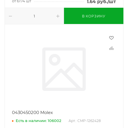
от 6174 шт
1.64
руб.
/шт
В КОРЗИНУ
0430450200 Molex
Есть в наличии: 106002
Арт.: CMP-1262428