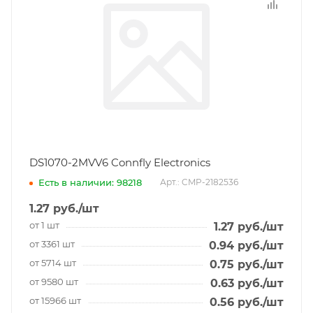
DS1070-2MVV6 Connfly Electronics
Есть в наличии: 98218
Арт.: CMP-2182536
1.27
руб.
/шт
от 1 шт
1.27
руб.
/шт
от 3361 шт
0.94
руб.
/шт
от 5714 шт
0.75
руб.
/шт
от 9580 шт
0.63
руб.
/шт
от 15966 шт
0.56
руб.
/шт