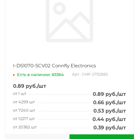
I-DS1070-SCV02 Connfly Electronics
Есть в наличии: 83364
Арт.: CMP-2792885
0.89
руб.
/шт
от 1 шт
0.89
руб.
/шт
от 4299 шт
0.66
руб.
/шт
от 7240 шт
0.53
руб.
/шт
от 12217 шт
0.44
руб.
/шт
от 20362 шт
0.39
руб.
/шт