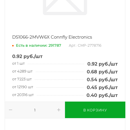
DS1066-2MVW6X Connfly Electronics
Есть в наличии: 291787
Арт.: CMP-2778716
0.92
руб.
/шт
от 1 шт
0.92
руб.
/шт
от 4289 шт
0.68
руб.
/шт
от 7223 шт
0.54
руб.
/шт
от 12190 шт
0.45
руб.
/шт
от 20316 шт
0.40
руб.
/шт
В КОРЗИНУ