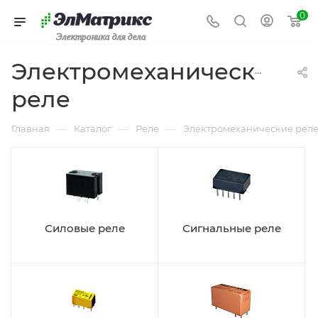
0
Электроника для дела
Электромеханические
реле
—
—
—
Главная
Каталог
Реле
Электромеханические рел
Силовые реле
Сигнальные реле