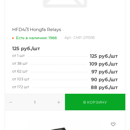
HFD4/3 Hongfa Relays
Есть в наличии: 1966
Арт.: CMP-2111595
125
руб.
/шт
от 1 шт
125
руб.
/шт
от 38 шт
109
руб.
/шт
от 62 шт
97
руб.
/шт
от 103 шт
90
руб.
/шт
от 172 шт
88
руб.
/шт
В КОРЗИНУ