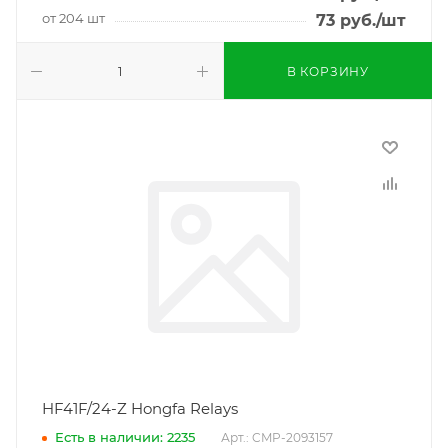
от 204 шт
73
руб.
/шт
В КОРЗИНУ
HF41F/24-Z Hongfa Relays
Есть в наличии: 2235
Арт.: CMP-2093157