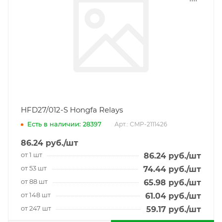
HFD27/012-S Hongfa Relays
Есть в наличии: 28397
Арт.: CMP-2111426
86.24
руб.
/шт
от 1 шт
86.24
руб.
/шт
от 53 шт
74.44
руб.
/шт
от 88 шт
65.98
руб.
/шт
от 148 шт
61.04
руб.
/шт
от 247 шт
59.17
руб.
/шт