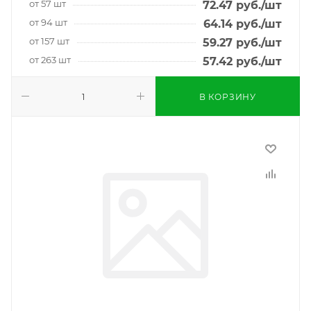
от 57 шт
72.47
руб.
/шт
от 94 шт
64.14
руб.
/шт
от 157 шт
59.27
руб.
/шт
от 263 шт
57.42
руб.
/шт
В КОРЗИНУ