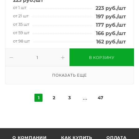
223
руб.
/шт
от 1 шт
223
руб.
/шт
от 21 шт
197
руб.
/шт
от 35 шт
177
руб.
/шт
от 59 шт
166
руб.
/шт
от 98 шт
162
руб.
/шт
В КОРЗИНУ
ПОКАЗАТЬ ЕЩЕ
1
2
3
47
О КОМПАНИИ
КАК КУПИТЬ
ОПЛАТА