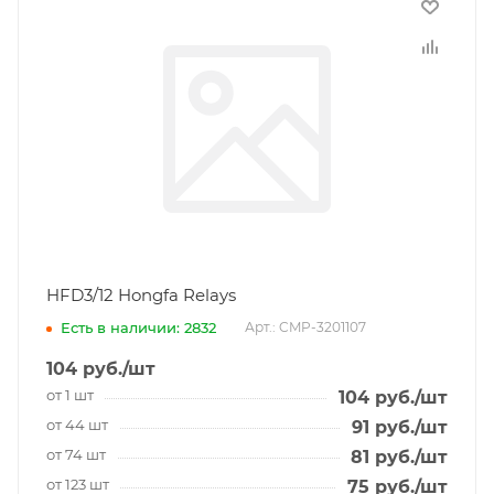
HFD3/12 Hongfa Relays
Есть в наличии: 2832
Арт.: CMP-3201107
104
руб.
/шт
от 1 шт
104
руб.
/шт
от 44 шт
91
руб.
/шт
от 74 шт
81
руб.
/шт
от 123 шт
75
руб.
/шт