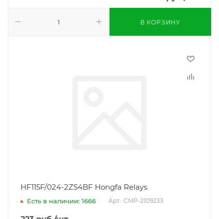
В КОРЗИНУ
HF115F/024-2ZS4BF Hongfa Relays
Есть в наличии: 1666
Арт.: CMP-2109233