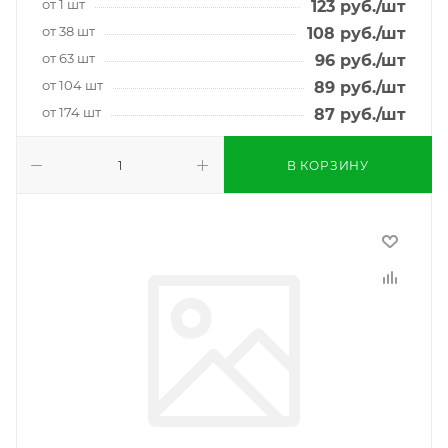
от 1 шт
123
руб.
/шт
от 38 шт
108
руб.
/шт
от 63 шт
96
руб.
/шт
от 104 шт
89
руб.
/шт
от 174 шт
87
руб.
/шт
В КОРЗИНУ