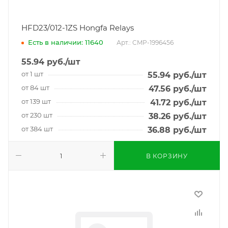
HFD23/012-1ZS Hongfa Relays
Есть в наличии: 11640
Арт.: CMP-1996456
55.94
руб.
/шт
от 1 шт
55.94
руб.
/шт
от 84 шт
47.56
руб.
/шт
от 139 шт
41.72
руб.
/шт
от 230 шт
38.26
руб.
/шт
от 384 шт
36.88
руб.
/шт
В КОРЗИНУ