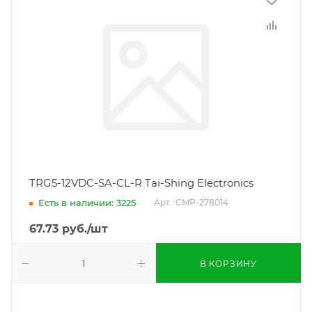
TRG5-12VDC-SA-CL-R Tai-Shing Electronics
Есть в наличии: 3225
Арт.: CMP-278014
67.73
руб.
/шт
В КОРЗИНУ