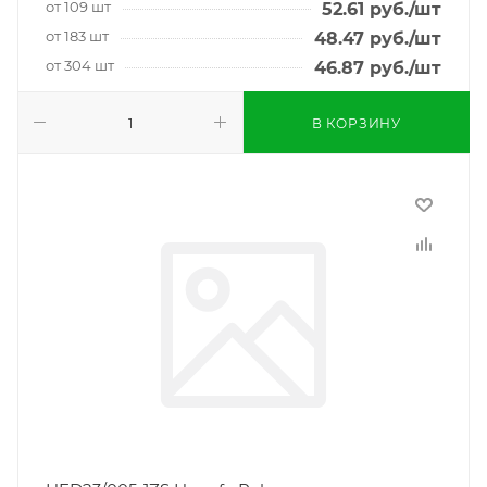
от 109 шт
52.61
руб.
/шт
от 183 шт
48.47
руб.
/шт
от 304 шт
46.87
руб.
/шт
В КОРЗИНУ