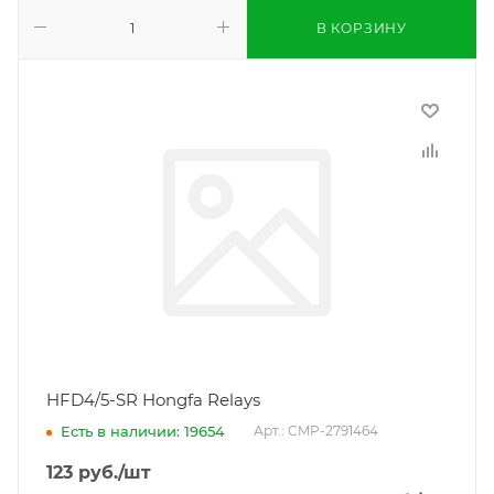
В КОРЗИНУ
HFD4/5-SR Hongfa Relays
Есть в наличии: 19654
Арт.: CMP-2791464
123
руб.
/шт