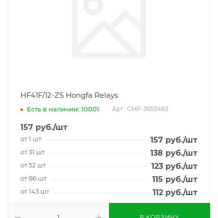
HF41F/12-ZS Hongfa Relays
Есть в наличии: 10001
Арт.: CMP-3653483
157
руб.
/шт
от 1 шт
157
руб.
/шт
от 31 шт
138
руб.
/шт
от 52 шт
123
руб.
/шт
от 86 шт
115
руб.
/шт
от 143 шт
112
руб.
/шт
В КОРЗИНУ