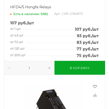
HFD4/5 Hongfa Relays
Есть в наличии: 9382
Арт.: CMP-2780873
107
руб.
/шт
от 1 шт
107
руб.
/шт
от 43 шт
93
руб.
/шт
от 72 шт
83
руб.
/шт
от 120 шт
77
руб.
/шт
от 200 шт
75
руб.
/шт
В КОРЗИНУ