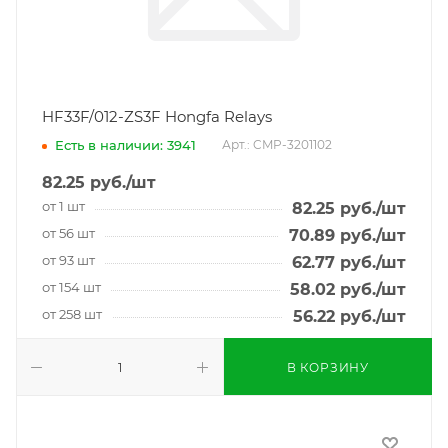
HF33F/012-ZS3F Hongfa Relays
Есть в наличии: 3941
Арт.: CMP-3201102
82.25
руб.
/шт
от 1 шт
82.25
руб.
/шт
от 56 шт
70.89
руб.
/шт
от 93 шт
62.77
руб.
/шт
от 154 шт
58.02
руб.
/шт
от 258 шт
56.22
руб.
/шт
В КОРЗИНУ