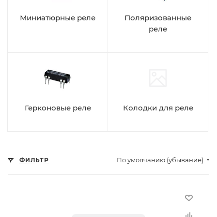
Миниатюрные реле
Поляризованные
реле
Герконовые реле
Колодки для реле
По умолчанию (убывание)
ФИЛЬТР