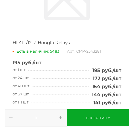
HF41F/12-Z Hongfa Relays
Есть в наличии: 5483
Арт.: CMP-2543281
195
руб.
/шт
от 1 шт
195
руб.
/шт
от 24 шт
172
руб.
/шт
от 40 шт
154
руб.
/шт
от 67 шт
144
руб.
/шт
от 111 шт
141
руб.
/шт
В КОРЗИНУ