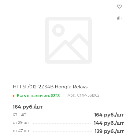
HF115F/012-2ZS4B Hongfa Relays
Есть в наличии: 5323
Арт.: CMP-561962
164
руб.
/шт
от 1 шт
164
руб.
/шт
от 29 шт
144
руб.
/шт
от 47 шт
129
руб.
/шт