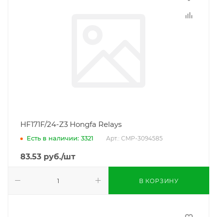
HF171F/24-Z3 Hongfa Relays
Есть в наличии: 3321
Арт.: CMP-3094585
83.53
руб.
/шт
В КОРЗИНУ