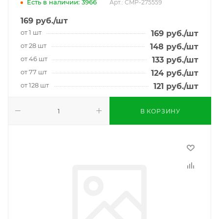
Есть в наличии: 3966
Арт.: CMP-275559
169
руб.
/шт
от 1 шт
169
руб.
/шт
от 28 шт
148
руб.
/шт
от 46 шт
133
руб.
/шт
от 77 шт
124
руб.
/шт
от 128 шт
121
руб.
/шт
В КОРЗИНУ