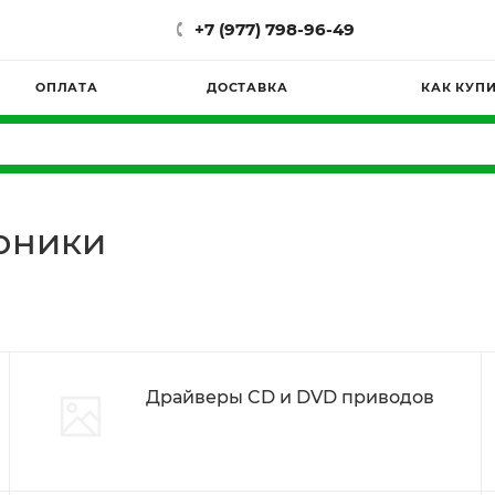
+7 (977) 798-96-49
ОПЛАТА
ДОСТАВКА
КАК КУП
оники
Драйверы CD и DVD приводов