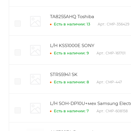
TA8255AHQ Toshiba
Есть в наличии: 13
Арт.: CMP-356429
L/H KSS1000E SONY
Есть в наличии: 9
Арт.: CMP-161701
STRS5941 SK
Есть в наличии: 8
Арт.: CMP-447
L/H SOH-DP10U+мех Samsung Electr
Есть в наличии: 7
Арт.: CMP-608158