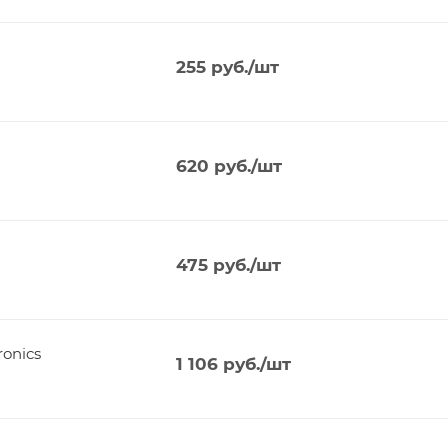
255
руб.
/шт
620
руб.
/шт
475
руб.
/шт
onics
1 106
руб.
/шт