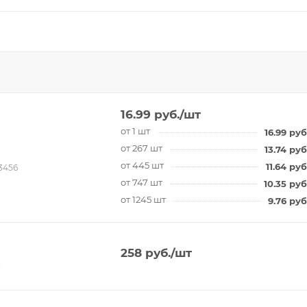
16.99
руб.
/шт
от 1 шт
16.99
руб
от 267 шт
13.74
руб
от 445 шт
11.64
руб
3456
от 747 шт
10.35
руб
от 1245 шт
9.76
руб
258
руб.
/шт
3