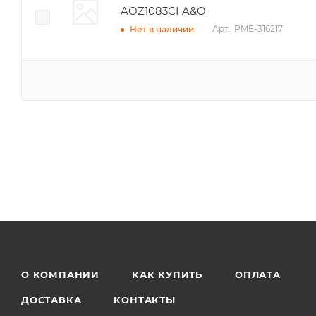
AOZ1083CI A&O
Арт.: PME-316217
Нет в наличии
О КОМПАНИИ
КАК КУПИТЬ
ОПЛАТА
ДОСТАВКА
КОНТАКТЫ