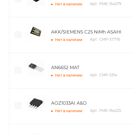
Арт.: PME-154279
Нет в наличии
AKK/SIEMENS C25 NiMh ASAHI
Арт.: CMP-57776
Нет в наличии
AN6652 MAT
Арт.: CMP-5314
Нет в наличии
AOZ1033AI A&O
Арт.: PME-154225
Нет в наличии