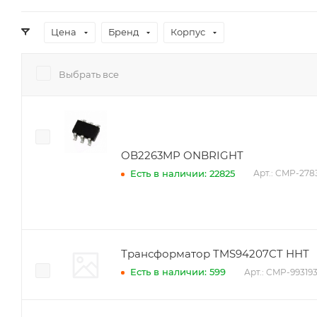
Цена
Бренд
Корпус
Выбрать все
OB2263MP ONBRIGHT
Есть в наличии: 22825
Арт.: CMP-278
Трансформатор TMS94207CT HHT
Есть в наличии: 599
Арт.: CMP-99319