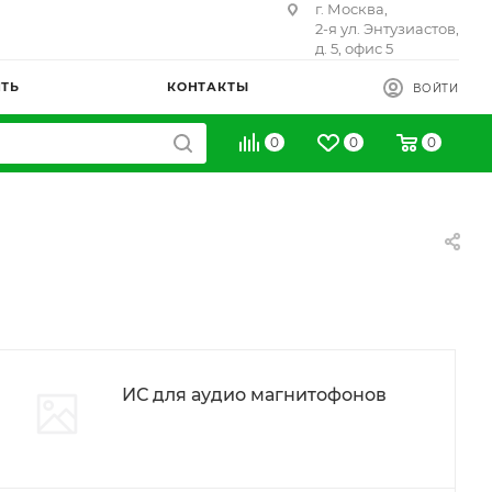
г. Москва,
2-я ул. Энтузиастов,
д. 5, офис 5
ИТЬ
КОНТАКТЫ
ВОЙТИ
0
0
0
ИС для аудио магнитофонов