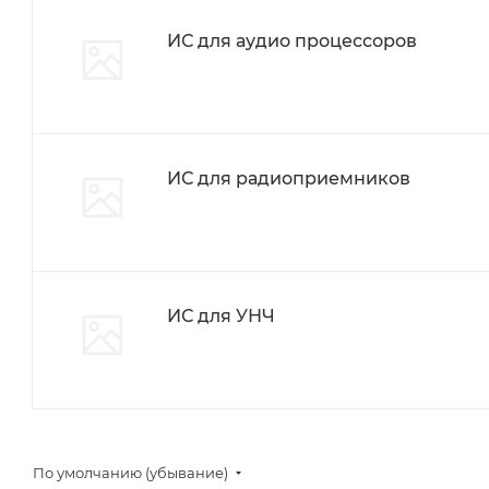
ИС для аудио процессоров
ИС для радиоприемников
ИС для УНЧ
По умолчанию (убывание)