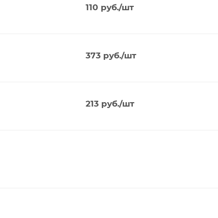
110
руб.
/шт
373
руб.
/шт
213
руб.
/шт