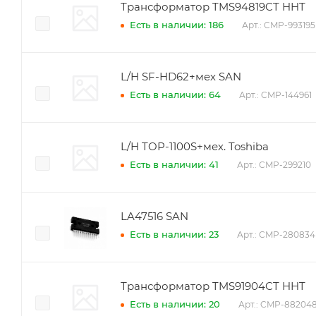
Трансформатор TMS94819CT HHT
Есть в наличии: 186
Арт.: CMP-993195
L/H SF-HD62+мех SAN
Есть в наличии: 64
Арт.: CMP-144961
L/H TOP-1100S+мех. Toshiba
Есть в наличии: 41
Арт.: CMP-299210
LA47516 SAN
Есть в наличии: 23
Арт.: CMP-280834
Трансформатор TMS91904CT HHT
Есть в наличии: 20
Арт.: CMP-88204