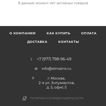
В данный момент нет активных товаров
О КОМПАНИИ
КАК КУПИТЬ
ОПЛАТА
ДОСТАВКА
КОНТАКТЫ
+7 (977) 798-96-49
info@elmatrix.ru
г. Москва,
2-я ул. Энтузиастов,
д. 5, офис 5
ПОЛИТИКА КОНФИДЕНЦИАЛЬНОСТИ