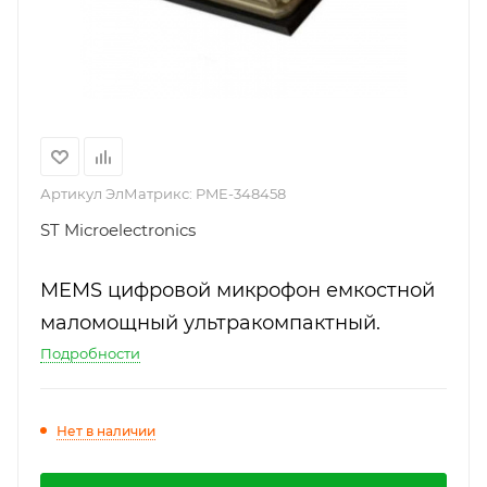
Артикул ЭлМатрикс:
PME-348458
ST Microelectronics
MEMS цифровой микрофон емкостной
маломощный ультракомпактный.
Подробности
Нет в наличии