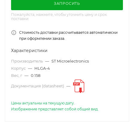
ЗАПРОСИТЬ
Пожалуйста, нажмите, чтобы уточнить цену и срок
поставки
Стоимость доставки рассчитывается автоматически
при оформлении заказа.
Характеристики
Производитель
—
ST Microelectronics
Корпус
—
HLGA-4
Вес, г
—
0.158
Документация (datasheet)
—
Цены актуальны на текущую дату.
Изображение представляет собой общий вид.