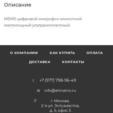
Описание
MEMS цифровой микрофон емкостной
маломощный ультракомпактный.
О КОМПАНИИ
КАК КУПИТЬ
ОПЛАТА
ДОСТАВКА
КОНТАКТЫ
+7 (977) 798-96-49
info@elmatrix.ru
г. Москва,
2-я ул. Энтузиастов,
д. 5, офис 5