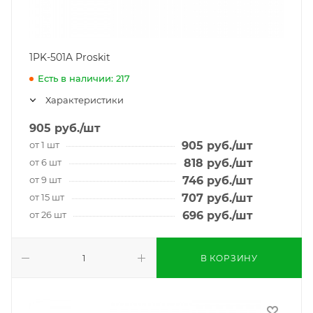
1PK-501A Proskit
Есть в наличии: 217
Характеристики
905
руб.
/шт
от 1 шт
905
руб.
/шт
от 6 шт
818
руб.
/шт
от 9 шт
746
руб.
/шт
от 15 шт
707
руб.
/шт
от 26 шт
696
руб.
/шт
В КОРЗИНУ