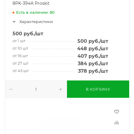
8PK-394A Proskit
Есть в наличии: 80
Характеристики
500
руб.
/шт
от 1 шт
500
руб.
/шт
от 10 шт
448
руб.
/шт
от 16 шт
407
руб.
/шт
от 27 шт
384
руб.
/шт
от 45 шт
378
руб.
/шт
В КОРЗИНУ