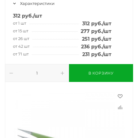
Характеристики
312
руб.
/шт
от 1 шт
312
руб.
/шт
от 15 шт
277
руб.
/шт
от 26 шт
251
руб.
/шт
от 42 шт
236
руб.
/шт
от 71 шт
231
руб.
/шт
В КОРЗИНУ