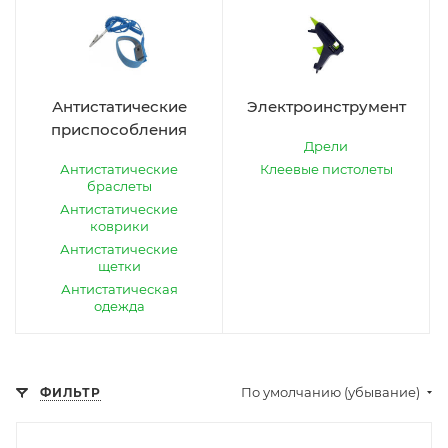
Антистатические
Электроинструмент
приспособления
Дрели
Антистатические
Клеевые пистолеты
браслеты
Антистатические
коврики
Антистатические
щетки
Антистатическая
одежда
По умолчанию (убывание)
ФИЛЬТР