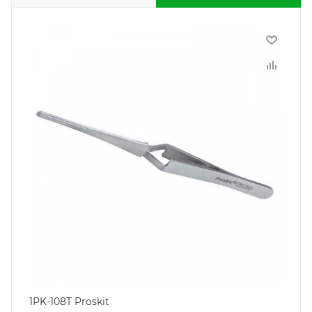
1PK-108T Proskit