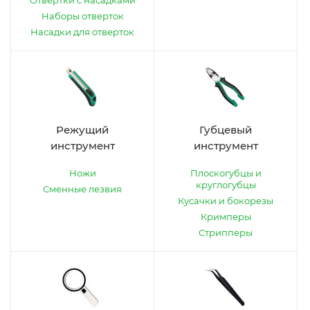
Отвертки с насадками
Наборы отверток
Насадки для отверток
Режущий
Губцевый
инструмент
инструмент
Ножи
Плоскогубцы и
круглогубцы
Сменные лезвия
Кусачки и бокорезы
Кримперы
Стрипперы