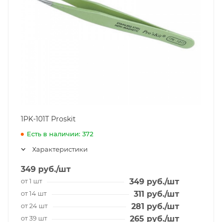
1PK-101T Proskit
Есть в наличии: 372
Характеристики
349
руб.
/шт
от 1 шт
349
руб.
/шт
от 14 шт
311
руб.
/шт
от 24 шт
281
руб.
/шт
от 39 шт
265
руб.
/шт