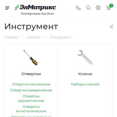
0
Электроника для дела
Инструмент
—
—
Главная
Каталог
Инструмент
Отвертки
Ключи
Отвертки монтажные
Наборы ключей
Отвертки реверсивные
Отвертки
керамические
Отвертки
антистатические