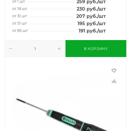
от 1 шт
259
руб.
/шт
от 18 шт
230
руб.
/шт
от 31 шт
207
руб.
/шт
от 51 шт
195
руб.
/шт
от 85 шт
191
руб.
/шт
В КОРЗИНУ