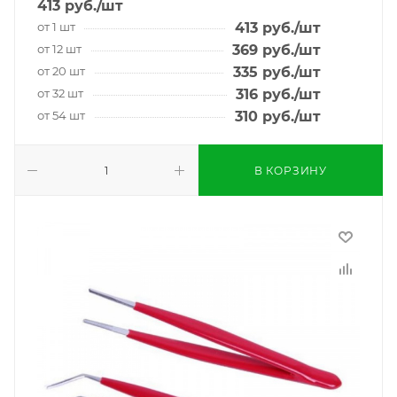
413
руб.
/шт
от 1 шт
413
руб.
/шт
от 12 шт
369
руб.
/шт
от 20 шт
335
руб.
/шт
от 32 шт
316
руб.
/шт
от 54 шт
310
руб.
/шт
В КОРЗИНУ