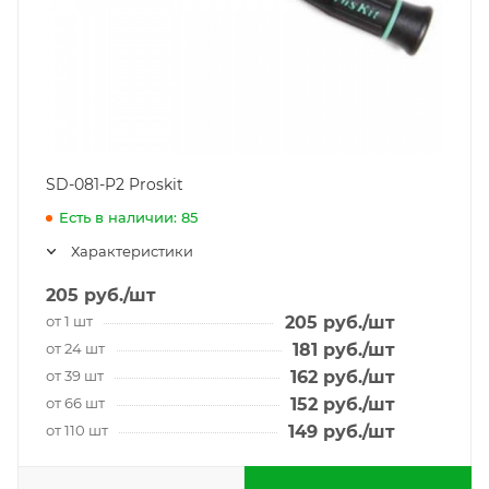
SD-081-P2 Proskit
Есть в наличии: 85
Характеристики
205
руб.
/шт
от 1 шт
205
руб.
/шт
от 24 шт
181
руб.
/шт
от 39 шт
162
руб.
/шт
от 66 шт
152
руб.
/шт
от 110 шт
149
руб.
/шт