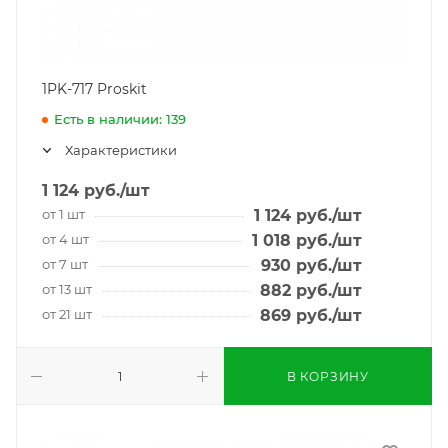
1PK-717 Proskit
Есть в наличии: 139
Характеристики
1 124
руб.
/шт
от 1 шт
1 124
руб.
/шт
от 4 шт
1 018
руб.
/шт
от 7 шт
930
руб.
/шт
от 13 шт
882
руб.
/шт
от 21 шт
869
руб.
/шт
В КОРЗИНУ