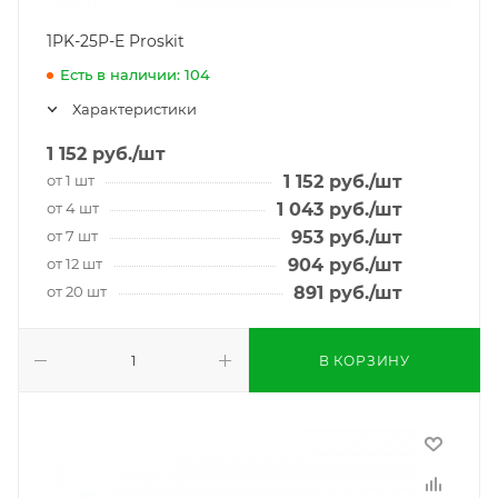
1PK-25P-E Proskit
Есть в наличии: 104
Характеристики
1 152
руб.
/шт
от 1 шт
1 152
руб.
/шт
от 4 шт
1 043
руб.
/шт
от 7 шт
953
руб.
/шт
от 12 шт
904
руб.
/шт
от 20 шт
891
руб.
/шт
В КОРЗИНУ