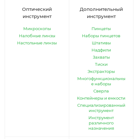
Оптический
Дополнительный
инструмент
инструмент
Микроскопы
Пинцеты
Налобные линзы
Наборы пинцетов
Настольные линзы
Штативы
Надфили
Захваты
Тиски
Экстракторы
Многофункциональны
е наборы
Сверла
Контейнеры и емкости
Специализированный
инструмент
Инструмент
различного
назначения