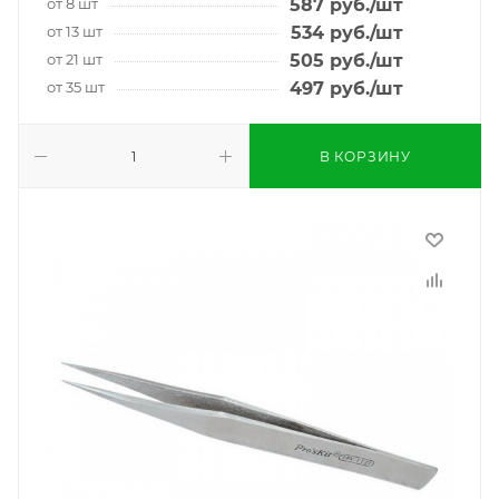
от 8 шт
587
руб.
/шт
от 13 шт
534
руб.
/шт
от 21 шт
505
руб.
/шт
от 35 шт
497
руб.
/шт
В КОРЗИНУ