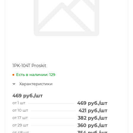
1PK-104T Proskit
Есть в наличии: 129
Характеристики
469
руб.
/шт
от 1 шт
469
руб.
/шт
от 10 шт
421
руб.
/шт
от 17 шт
382
руб.
/шт
от 29 шт
360
руб.
/шт
от 48 шт
354
руб.
/шт