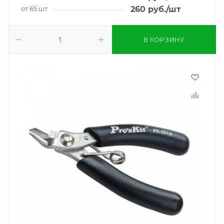
от 65 шт
260
руб.
/шт
В КОРЗИНУ