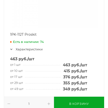
1PK-112T Proskit
Есть в наличии: 74
Характеристики
463
руб.
/шт
от 1 шт
463
руб.
/шт
от 10 шт
415
руб.
/шт
от 17 шт
376
руб.
/шт
от 29 шт
355
руб.
/шт
от 49 шт
349
руб.
/шт
В КОРЗИНУ