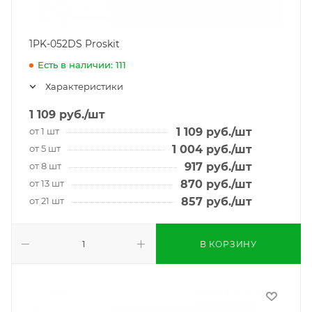
1PK-052DS Proskit
Есть в наличии: 111
Характеристики
1 109
руб.
/шт
от 1 шт
1 109
руб.
/шт
от 5 шт
1 004
руб.
/шт
от 8 шт
917
руб.
/шт
от 13 шт
870
руб.
/шт
от 21 шт
857
руб.
/шт
В КОРЗИНУ