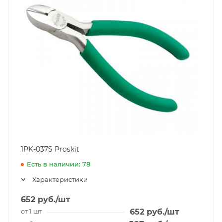
1PK-037S Proskit
Есть в наличии: 78
Характеристики
652
руб.
/шт
от 1 шт
652
руб.
/шт