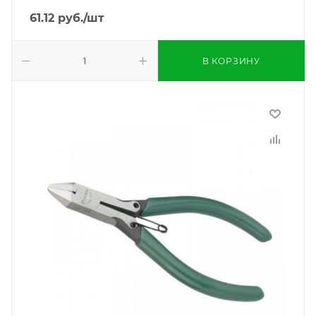
61.12
руб.
/шт
В КОРЗИНУ