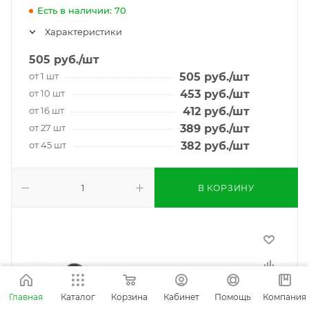
Есть в наличии: 70
Характеристики
505
руб.
/шт
от 1 шт
505
руб.
/шт
от 10 шт
453
руб.
/шт
от 16 шт
412
руб.
/шт
от 27 шт
389
руб.
/шт
от 45 шт
382
руб.
/шт
В КОРЗИНУ
Главная
Каталог
Корзина
Кабинет
Помощь
Компания