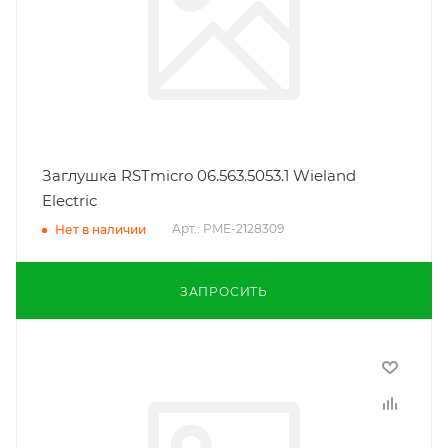
Заглушка RSTmicro 06.563.5053.1 Wieland
Electric
Арт.: PME-2128309
Нет в наличии
ЗАПРОСИТЬ