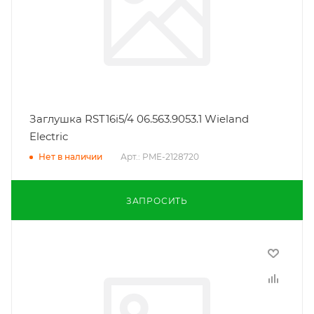
Заглушка RST16i5/4 06.563.9053.1 Wieland
Electric
Арт.: PME-2128720
Нет в наличии
ЗАПРОСИТЬ