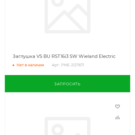
Заглушка VS BU RST16i3 SW Wieland Electric
Арт.: PME-2127671
Нет в наличии
ЗАПРОСИТЬ