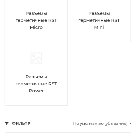
Разъемы
Разъемы
герметичные RST
герметичные RST
Micro
Mini
Разъемы
герметичные RST
Power
По умолчанию (убывание)
ФИЛЬТР