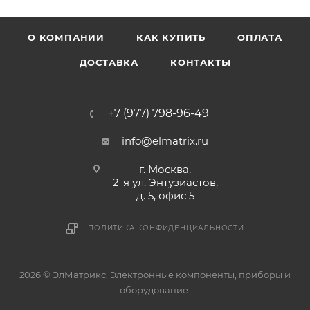
О КОМПАНИИ
КАК КУПИТЬ
ОПЛАТА
ДОСТАВКА
КОНТАКТЫ
+7 (977) 798-96-49
info@elmatrix.ru
г. Москва,
2-я ул. Энтузиастов,
д. 5, офис 5
ПОЛИТИКА КОНФИДЕНЦИАЛЬНОСТИ
2026 © ЭлМатрикс. Электронные компоненты, приборы и
оборудование.