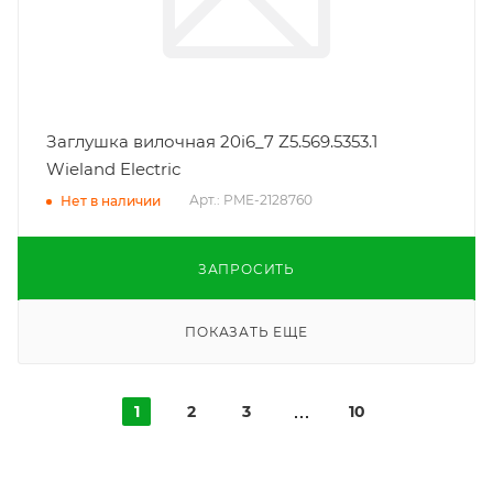
Заглушка вилочная 20i6_7 Z5.569.5353.1
Wieland Electric
Арт.: PME-2128760
Нет в наличии
ЗАПРОСИТЬ
ПОКАЗАТЬ ЕЩЕ
1
2
3
10