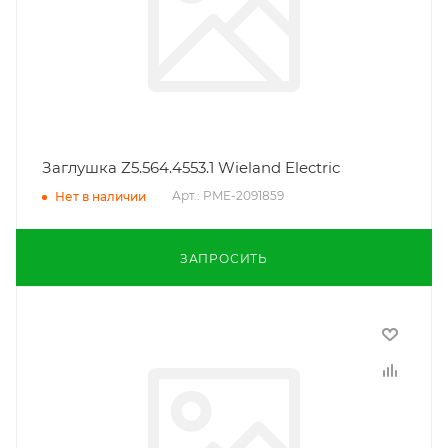
Заглушка Z5.564.4553.1 Wieland Electric
Арт.: PME-2091859
Нет в наличии
ЗАПРОСИТЬ