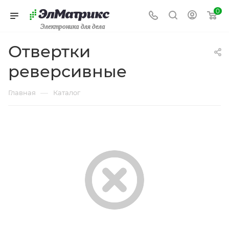
0
Электроника для дела
Отвертки
реверсивные
—
Главная
Каталог