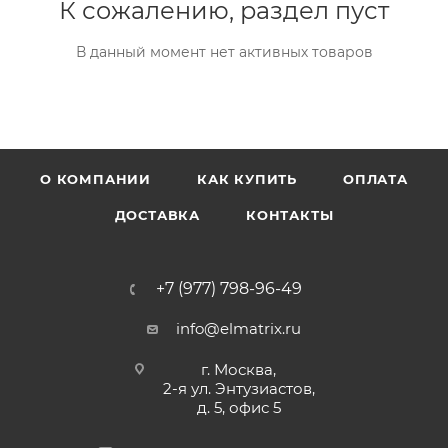
К сожалению, раздел пуст
В данный момент нет активных товаров
О КОМПАНИИ
КАК КУПИТЬ
ОПЛАТА
ДОСТАВКА
КОНТАКТЫ
+7 (977) 798-96-49
info@elmatrix.ru
г. Москва,
2-я ул. Энтузиастов,
д. 5, офис 5