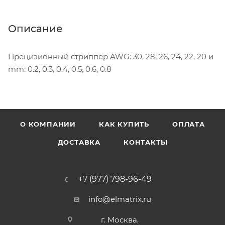
Описание
Прецизионный стриппер AWG: 30, 28, 26, 24, 22, 20 и
mm: 0.2, 0.3, 0.4, 0.5, 0.6, 0.8
О КОМПАНИИ
КАК КУПИТЬ
ОПЛАТА
ДОСТАВКА
КОНТАКТЫ
+7 (977) 798-96-49
info@elmatrix.ru
г. Москва,