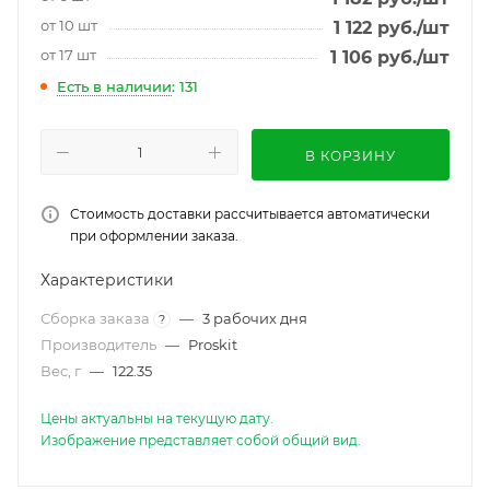
от 10 шт
1 122
руб.
/шт
от 17 шт
1 106
руб.
/шт
Есть в наличии
: 131
В КОРЗИНУ
Стоимость доставки рассчитывается автоматически
при оформлении заказа.
Характеристики
Сборка заказа
—
3 рабочих дня
?
Производитель
—
Proskit
Вес, г
—
122.35
Цены актуальны на текущую дату.
Изображение представляет собой общий вид.