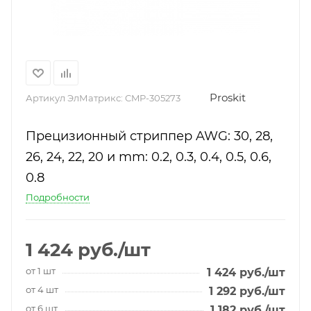
Proskit
Артикул ЭлМатрикс:
CMP-305273
Прецизионный стриппер AWG: 30, 28,
26, 24, 22, 20 и mm: 0.2, 0.3, 0.4, 0.5, 0.6,
0.8
Подробности
1 424
руб.
/шт
от 1 шт
1 424
руб.
/шт
от 4 шт
1 292
руб.
/шт
от 6 шт
1 182
руб.
/шт