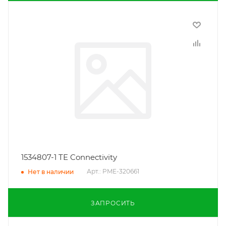
1534807-1 TE Connectivity
Арт.: PME-320661
Нет в наличии
ЗАПРОСИТЬ