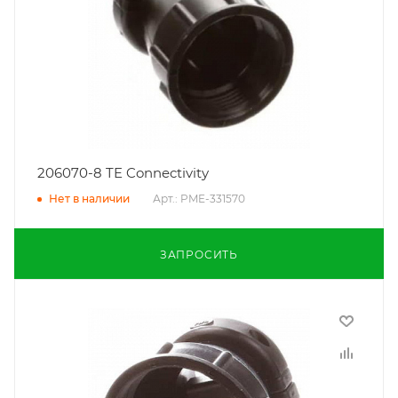
206070-8 TE Connectivity
Арт.: PME-331570
Нет в наличии
ЗАПРОСИТЬ