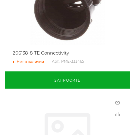
206138-8 TE Connectivity
Арт.: PME-333465
Нет в наличии
ЗАПРОСИТЬ