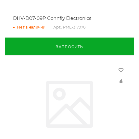
DHV-D07-09P Connfly Electronics
Арт.: PME-317970
Нет в наличии
ЗАПРОСИТЬ