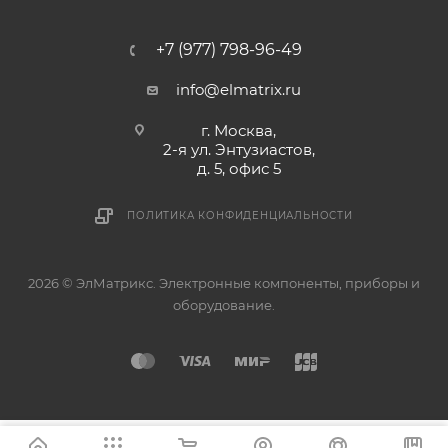
+7 (977) 798-96-49
info@elmatrix.ru
г. Москва,
2-я ул. Энтузиастов,
д. 5, офис 5
ПОЛИТИКА КОНФИДЕНЦИАЛЬНОСТИ
2026 © ЭлМатрикс. Электронные компоненты, приборы и
оборудование.