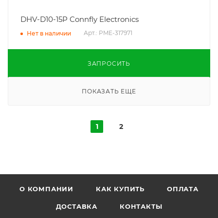
DHV-D10-15P Connfly Electronics
Арт.: PME-317971
Нет в наличии
ЗАПРОСИТЬ
ПОКАЗАТЬ ЕЩЕ
1
2
О КОМПАНИИ
КАК КУПИТЬ
ОПЛАТА
ДОСТАВКА
КОНТАКТЫ