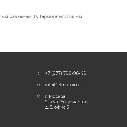
м разъемам, 17, Термопласт, 11.51 мм
+7 (977) 798-96-49
info@elmatrix.ru
г. Москва,
2-я ул. Энтузиастов,
д. 5, офис 5