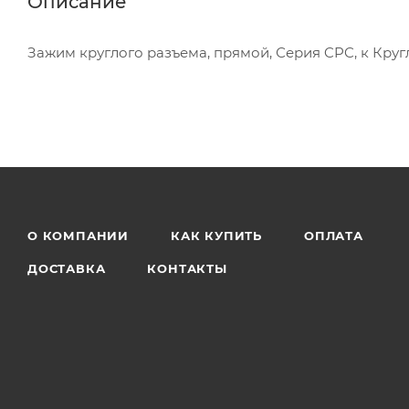
Описание
Зажим круглого разъема, прямой, Серия CPC, к Круглы
О КОМПАНИИ
КАК КУПИТЬ
ОПЛАТА
ДОСТАВКА
КОНТАКТЫ