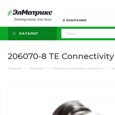
Электроника для дела
О КОМПАНИИ
КАТАЛОГ
206070-8 TE Connectivity
—
—
—
Главная
Каталог
Разъемы, клеммы и кабели
А