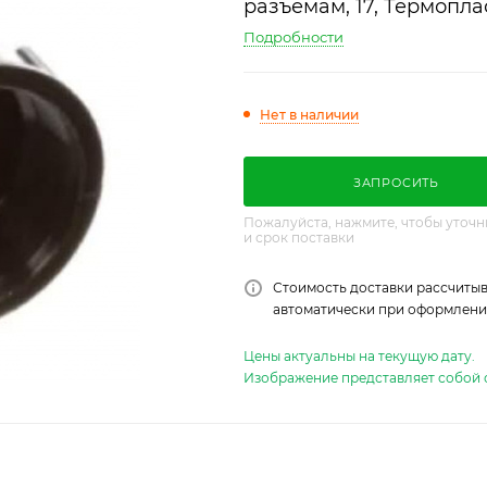
разъемам, 17, Термопласт
Подробности
Нет в наличии
ЗАПРОСИТЬ
Пожалуйста, нажмите, чтобы уточн
и срок поставки
Стоимость доставки рассчитыв
автоматически при оформлении
Цены актуальны на текущую дату.
Изображение представляет собой 