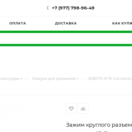
+7 (977) 798-96-49
ОПЛАТА
ДОСТАВКА
КАК КУП
—
—
ксессуары
Кожухи для разъемов
206070-8 TE Connectiv
Зажим круглого разъем