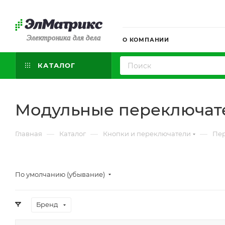
Электроника для дела
О КОМПАНИИ
КАТАЛОГ
Модульные переключат
—
—
—
Главная
Каталог
Кнопки и переключатели
Пе
По умолчанию (убывание)
Бренд