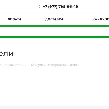
+7 (977) 798-96-49
ОПЛАТА
ДОСТАВКА
КАК КУП
ели
—
реключатели
Модульные переключатели