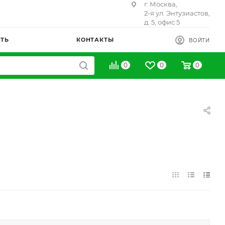
г. Москва,
2-я ул. Энтузиастов,
д. 5, офис 5
ИТЬ
КОНТАКТЫ
ВОЙТИ
0
0
0