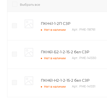
Выбрать все
ПКН41-1-2П СЗР
Арт.: PME-118761
Нет в наличии
ПКН61-Б2-1-2-15-2 бел СЗР
Арт.: PME-141330
Нет в наличии
ПКН61-Н2-1-2-15-2 бел СЗР
Арт.: PME-141331
Нет в наличии