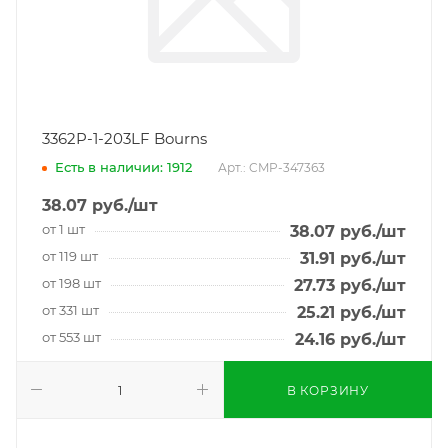
3362P-1-203LF Bourns
Есть в наличии: 1912
Арт.: CMP-347363
38.07
руб.
/шт
от 1 шт
38.07
руб.
/шт
от 119 шт
31.91
руб.
/шт
от 198 шт
27.73
руб.
/шт
от 331 шт
25.21
руб.
/шт
от 553 шт
24.16
руб.
/шт
В КОРЗИНУ