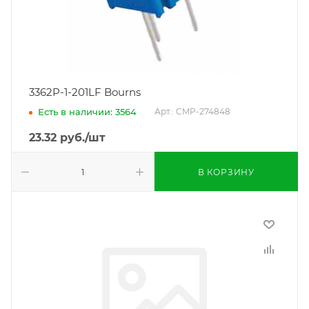
3362P-1-201LF Bourns
Есть в наличии: 3564
Арт.: CMP-274848
23.32
руб.
/шт
В КОРЗИНУ