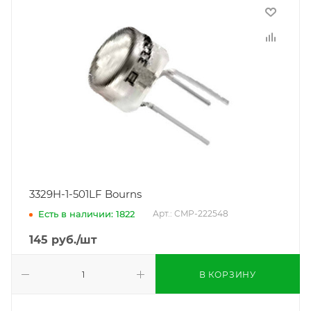
3329H-1-501LF Bourns
Есть в наличии: 1822
Арт.: CMP-222548
145
руб.
/шт
В КОРЗИНУ