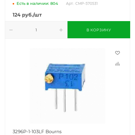
Есть в наличии: 804
Арт.: CMP-570531
124
руб.
/шт
В КОРЗИНУ
3296P-1-103LF Bourns