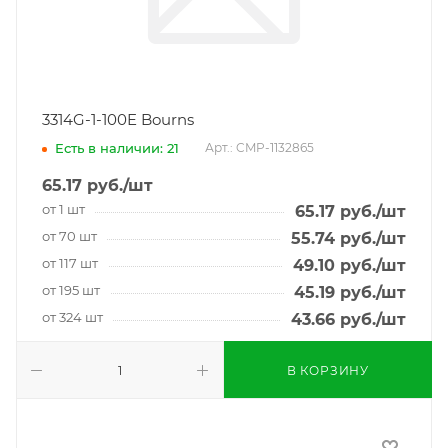
3314G-1-100E Bourns
Есть в наличии: 21
Арт.: CMP-1132865
65.17
руб.
/шт
от 1 шт
65.17
руб.
/шт
от 70 шт
55.74
руб.
/шт
от 117 шт
49.10
руб.
/шт
от 195 шт
45.19
руб.
/шт
от 324 шт
43.66
руб.
/шт
В КОРЗИНУ