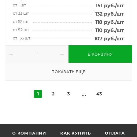
от 1 шт
151
руб.
/шт
от 33 шт
132
руб.
/шт
от 55 шт
118
руб.
/шт
от 92 шт
110
руб.
/шт
от 155 шт
107
руб.
/шт
В КОРЗИНУ
ПОКАЗАТЬ ЕЩЕ
1
2
3
43
О КОМПАНИИ
КАК КУПИТЬ
ОПЛАТА