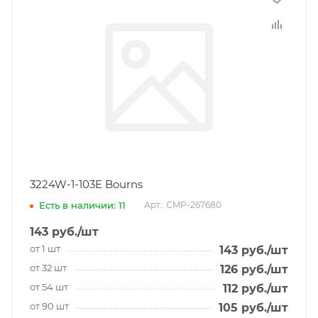
3224W-1-103E Bourns
Есть в наличии: 11
Арт.: CMP-267680
143
руб.
/шт
от 1 шт
143
руб.
/шт
от 32 шт
126
руб.
/шт
от 54 шт
112
руб.
/шт
от 90 шт
105
руб.
/шт