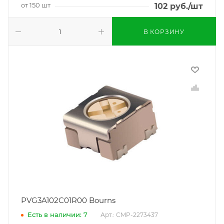
от 150 шт
102
руб.
/шт
В КОРЗИНУ
PVG3A102C01R00 Bourns
Есть в наличии: 7
Арт.: CMP-2273437