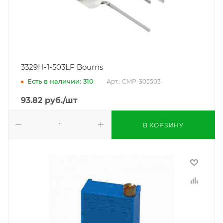
3329H-1-503LF Bourns
Есть в наличии: 310
Арт.: CMP-305503
93.82
руб.
/шт
В КОРЗИНУ