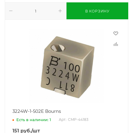
В КОРЗИНУ
3224W-1-502E Bourns
Есть в наличии: 1
Арт.: CMP-44183
151
руб.
/шт