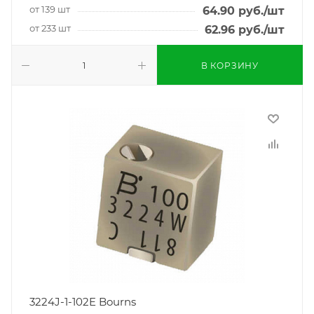
от 139 шт
64.90
руб.
/шт
от 233 шт
62.96
руб.
/шт
В КОРЗИНУ
3224J-1-102E Bourns