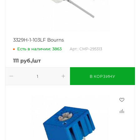
3329H-1-103LF Bourns
Есть в наличии: 3863
Арт.: CMP-295313
111
руб.
/шт
В КОРЗИНУ