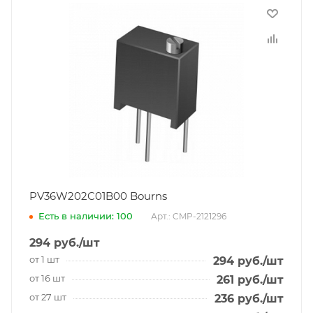
PV36W202C01B00 Bourns
Есть в наличии: 100
Арт.: CMP-2121296
294
руб.
/шт
от 1 шт
294
руб.
/шт
от 16 шт
261
руб.
/шт
от 27 шт
236
руб.
/шт