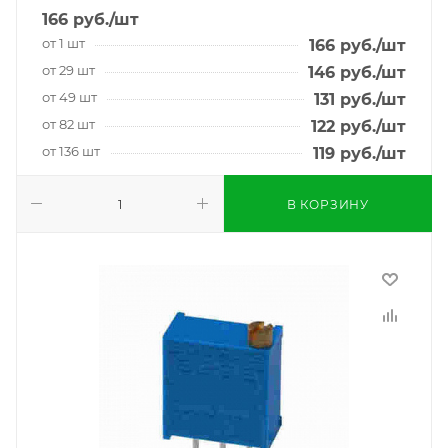
166
руб.
/шт
от 1 шт
166
руб.
/шт
от 29 шт
146
руб.
/шт
от 49 шт
131
руб.
/шт
от 82 шт
122
руб.
/шт
от 136 шт
119
руб.
/шт
В КОРЗИНУ