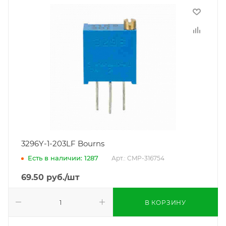
3296Y-1-203LF Bourns
Есть в наличии: 1287
Арт.: CMP-316754
69.50
руб.
/шт
В КОРЗИНУ