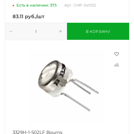
Есть в наличии: 375
Арт.: CMP-341052
83.11
руб.
/шт
В КОРЗИНУ
3329H-1-502LF Bourns