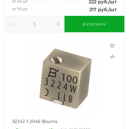
от 45 шт
222
руб.
/шт
от 75 шт
217
руб.
/шт
В КОРЗИНУ
3224J-1-204E Bourns