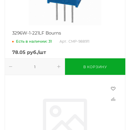
3296W-1-221LF Bourns
Есть в наличии: 31
Арт.: CMP-988911
78.05
руб.
/шт
В КОРЗИНУ