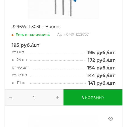
3296W-1-303LF Bourns
Есть в наличии: 4
Арт.: CMP-1229757
195
руб.
/шт
от 1 шт
195
руб.
/шт
от 24 шт
172
руб.
/шт
от 40 шт
154
руб.
/шт
от 67 шт
144
руб.
/шт
от 111 шт
141
руб.
/шт
В КОРЗИНУ