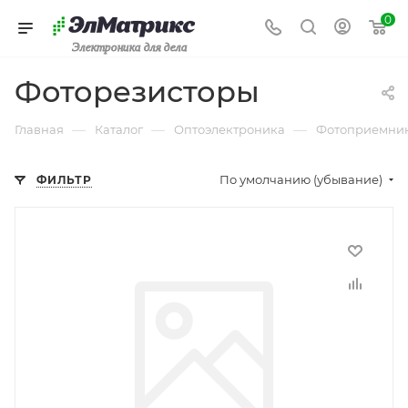
0
Электроника для дела
Фоторезисторы
—
—
—
Главная
Каталог
Оптоэлектроника
Фотоприемни
По умолчанию (убывание)
ФИЛЬТР