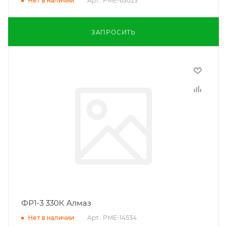
Арт.: PME-63023
Нет в наличии
ЗАПРОСИТЬ
ФР1-3 330К Алмаз
Арт.: PME-14534
Нет в наличии