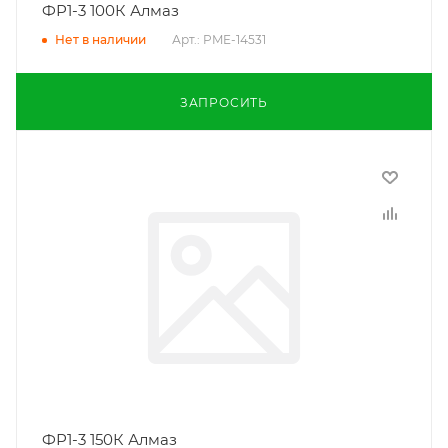
ФР1-3 100К Алмаз
Арт.: PME-14531
Нет в наличии
ЗАПРОСИТЬ
ФР1-3 150К Алмаз