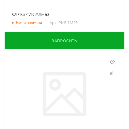
ФР1-3 47К Алмаз
Арт.: PME-14529
Нет в наличии
ЗАПРОСИТЬ