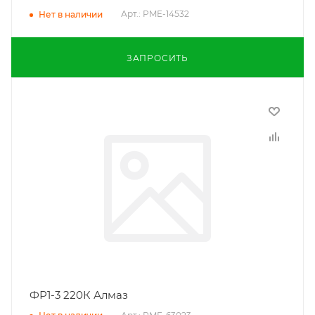
Арт.: PME-14532
Нет в наличии
ЗАПРОСИТЬ
ФР1-3 220К Алмаз