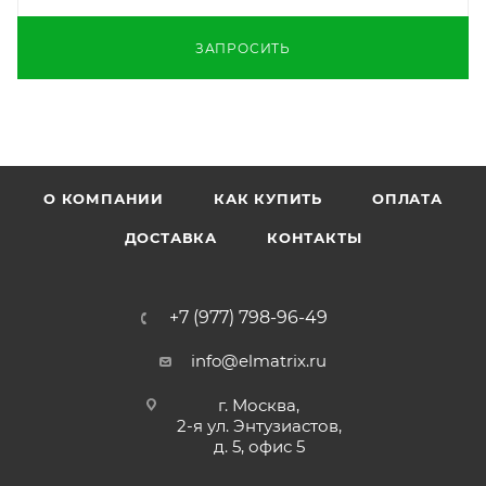
ЗАПРОСИТЬ
О КОМПАНИИ
КАК КУПИТЬ
ОПЛАТА
ДОСТАВКА
КОНТАКТЫ
+7 (977) 798-96-49
info@elmatrix.ru
г. Москва,
2-я ул. Энтузиастов,
д. 5, офис 5