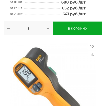
от 10 шт
688
руб.
/шт
от 17 шт
652
руб.
/шт
от 28 шт
641
руб.
/шт
В КОРЗИНУ