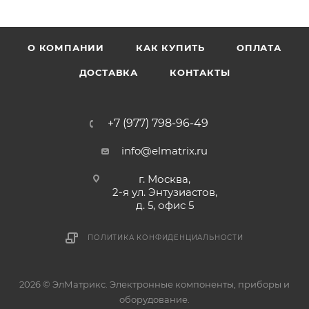
О КОМПАНИИ
КАК КУПИТЬ
ОПЛАТА
ДОСТАВКА
КОНТАКТЫ
+7 (977) 798-96-49
info@elmatrix.ru
г. Москва,
2-я ул. Энтузиастов,
д. 5, офис 5
ПОЛИТИКА КОНФИДЕНЦИАЛЬНОСТИ
2026 © ЭлМатрикс. Электронные компоненты, приборы и
оборудование.