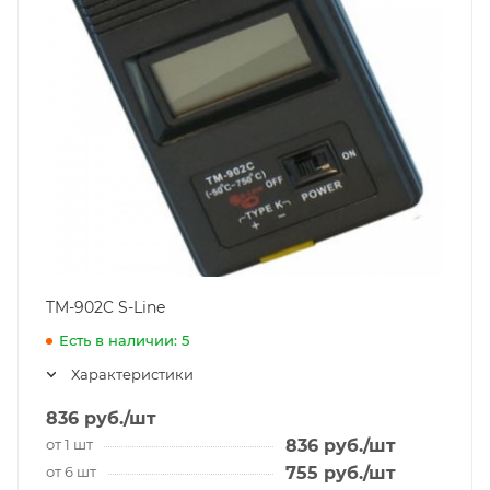
TM-902C S-Line
Есть в наличии: 5
Характеристики
836
руб.
/шт
от 1 шт
836
руб.
/шт
от 6 шт
755
руб.
/шт