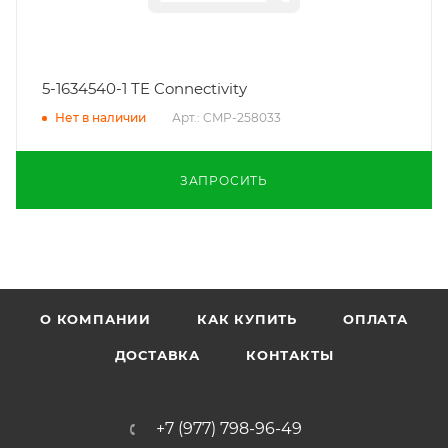
5-1634540-1 TE Connectivity
Арт.: CMP-258033
Нет в наличии
ЗАПРОСИТЬ
О КОМПАНИИ
КАК КУПИТЬ
ОПЛАТА
ДОСТАВКА
КОНТАКТЫ
+7 (977) 798-96-49