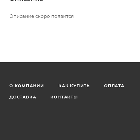
Описание скоро появится
О КОМПАНИИ
КАК КУПИТЬ
ОПЛАТА
ДОСТАВКА
КОНТАКТЫ