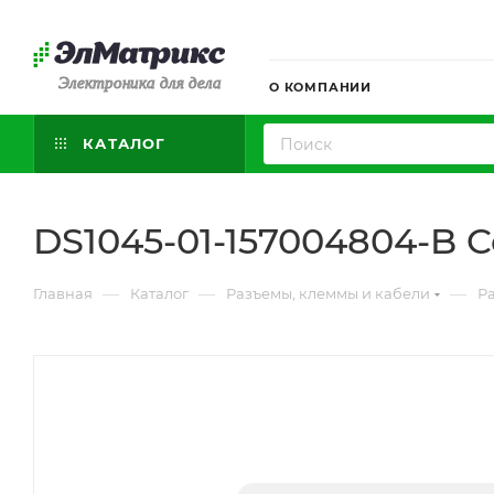
Электроника для дела
О КОМПАНИИ
КАТАЛОГ
DS1045-01-157004804-B Co
—
—
—
Главная
Каталог
Разъемы, клеммы и кабели
Ра