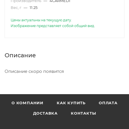
Производитель
—
4CARMEDI
Вес, г
—
11.25
Цены актуальны на текущую дату.
Изображение представляет собой общий вид.
Описание
Описание скоро появится
О КОМПАНИИ
КАК КУПИТЬ
ОПЛАТА
ДОСТАВКА
КОНТАКТЫ