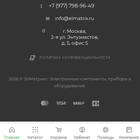
+7 (977) 798-96-49
info@elmatrix.ru
г. Москва,
2-я ул. Энтузиастов,
д. 5, офис 5
ПОЛИТИКА КОНФИДЕНЦИАЛЬНОСТИ
2026 © ЭлМатрикс. Электронные компоненты, приборы и
оборудование.
Главная
Каталог
Корзина
Кабинет
Помощь
Компания