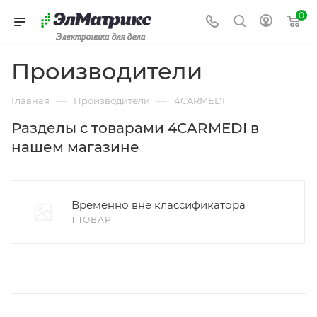
0
Электроника для дела
Производители
—
—
Главная
Производители
4CARMEDI
Разделы с товарами 4CARMEDI в
нашем магазине
Временно вне классификатора
1 ТОВАР