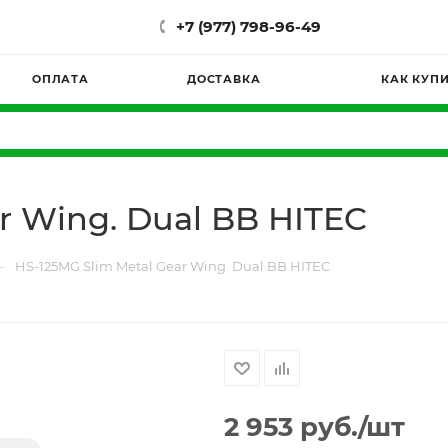
+7 (977) 798-96-49
ОПЛАТА
ДОСТАВКА
КАК КУП
r Wing. Dual BB HITEC
—
HS-125MG Slim Metal Gear Wing. Dual BB HITEC
2 953
руб.
/шт