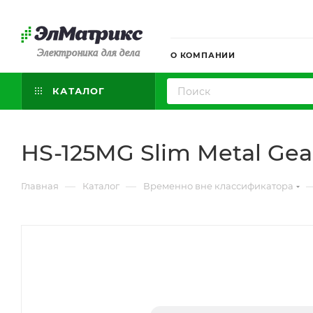
Электроника для дела
О КОМПАНИИ
КАТАЛОГ
HS-125MG Slim Metal Gea
—
—
Главная
Каталог
Временно вне классификатора