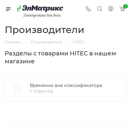
0
Электроника для дела
Производители
—
—
Главная
Производители
HITEC
Разделы с товарами HITEC в нашем
магазине
Временно вне классификатора
7 ТОВАРОВ