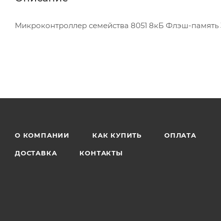
Микроконтроллер семейства 8051 8кБ Флэш-память
О КОМПАНИИ
КАК КУПИТЬ
ОПЛАТА
ДОСТАВКА
КОНТАКТЫ