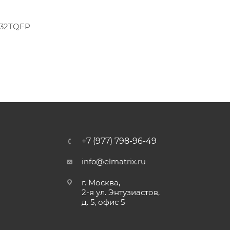
 32TQFP
+7 (977) 798-96-49
info@elmatrix.ru
г. Москва,
2-я ул. Энтузиастов,
д. 5, офис 5