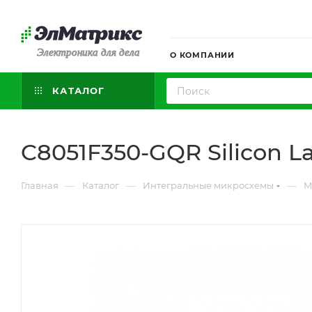
Электроника для дела
О КОМПАНИИ
КАТАЛОГ
C8051F350-GQR Silicon La
—
—
—
Главная
Каталог
Интегральные микросхемы
М