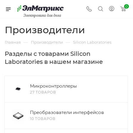
0
Электроника для дела
Производители
—
—
Главная
Производители
Silicon Laboratories
Разделы с товарами Silicon
Laboratories в нашем магазине
Микроконтроллеры
27 ТОВАРОВ
Преобразователи интерфейсов
10 ТОВАРОВ