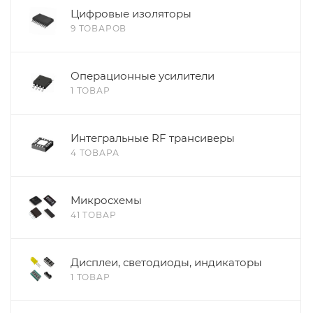
Цифровые изоляторы
9 ТОВАРОВ
Операционные усилители
1 ТОВАР
Интегральные RF трансиверы
4 ТОВАРА
Микросхемы
41 ТОВАР
Дисплеи, светодиоды, индикаторы
1 ТОВАР