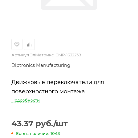
Артикул ЭлМатрикс:
CMP-1332238
Diptronics Manufacturing
Движковые переключатели для
поверхностного монтажа
Подробности
43.37
руб.
/шт
Есть в наличии
: 1043