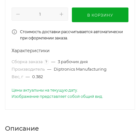
В КОРЗИНУ
Стоимость доставки рассчитывается автоматически
при оформлении заказа.
Характеристики
Сборка заказа
—
3 рабочих дня
?
Производитель
—
Diptronics Manufacturing
Вес, г
—
0.382
Цены актуальны на текущую дату.
Изображение представляет собой общий вид.
Описание