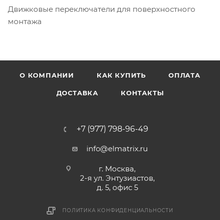
Движковые переключатели для поверхностного
монтажа
О КОМПАНИИ
КАК КУПИТЬ
ОПЛАТА
ДОСТАВКА
КОНТАКТЫ
+7 (977) 798-96-49
info@elmatrix.ru
г. Москва,
2-я ул. Энтузиастов,
д. 5, офис 5
ПОЛИТИКА КОНФИДЕНЦИАЛЬНОСТИ