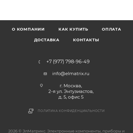
О КОМПАНИИ
КАК КУПИТЬ
ОПЛАТА
ДОСТАВКА
КОНТАКТЫ
+7 (977) 798-96-49
info@elmatrix.ru
г. Москва,
2-я ул. Энтузиастов,
д. 5, офис 5
ПОЛИТИКА КОНФИДЕНЦИАЛЬНОСТИ
2026 © ЭлМатрикс. Электронные компоненты, приборы и