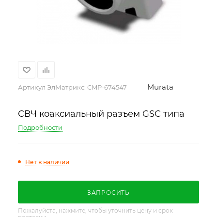
Murata
Артикул ЭлМатрикс:
CMP-674547
СВЧ коаксиальный разъем GSC типа
Подробности
Нет в наличии
ЗАПРОСИТЬ
Пожалуйста, нажмите, чтобы уточнить цену и срок