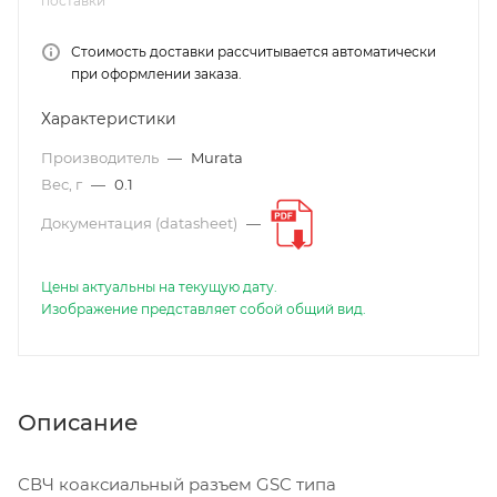
поставки
Стоимость доставки рассчитывается автоматически
при оформлении заказа.
Характеристики
Производитель
—
Murata
Вес, г
—
0.1
Документация (datasheet)
—
Цены актуальны на текущую дату.
Изображение представляет собой общий вид.
Описание
СВЧ коаксиальный разъем GSC типа