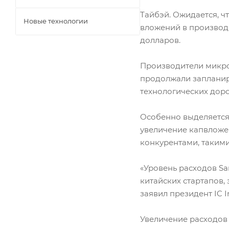
Тайбэй. Ожидается, ч
Новые технологии
вложений в производс
долларов.
Производители микро
продолжали запланир
технологических доро
Особенно выделяется 
увеличение капвложе
конкурентами, такими 
«Уровень расходов Sa
китайских стартапов,
заявил президент IC 
Увеличение расходов