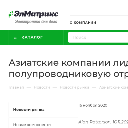
Электроника для дела
О КОМПАНИИ
КАТАЛОГ
Азиатские компании ли
полупроводниковую отра
—
—
—
Главная
Новости
Новости рынка
Азиатские ком
16 ноября 2020
Новости рынка
Alan Patterson, 16.11.20
Новые компоненты