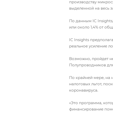
производству микросх
выделенной на весь з
По данным IC Insight
или около 1,4% от об
IC Insights предпола
реальное усиление л
Возможно, пройдет н
Полупроводников для
По крайней мере, на
налоговых льгот, по
коронавируса.
«Это программа, кото
финансирование помо