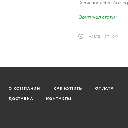
Semiconductor, Analog D
Оригинал статьи
НАЗАД К СПИСКУ
О КОМПАНИИ
КАК КУПИТЬ
ОПЛАТА
ДОСТАВКА
КОНТАКТЫ