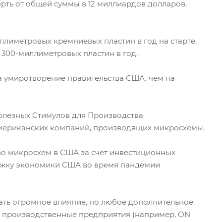
рть от общей суммы в 12 миллиардов долларов,
иллиметровых кремниевых пластин в год на старте,
 300-миллиметровых пластин в год.
на умиротворение правительства США, чем на
олезных Стимулов для Производства
мериканских компаний, производящих микросхемы.
во микросхем в США за счет инвестиционных
ержку экономики США во время пандемии
азать огромное влияние, но любое дополнительное
ь производственные предприятия (например, ON