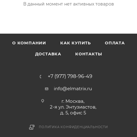
В данный момент нет активных товаров
О КОМПАНИИ
КАК КУПИТЬ
ОПЛАТА
ДОСТАВКА
КОНТАКТЫ
+7 (977) 798-96-49
info@elmatrix.ru
г. Москва,
2-я ул. Энтузиастов,
д. 5, офис 5
ПОЛИТИКА КОНФИДЕНЦИАЛЬНОСТИ