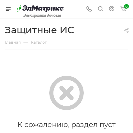
0
Электроника для дела
Защитные ИС
—
Главная
Каталог
К сожалению, раздел пуст