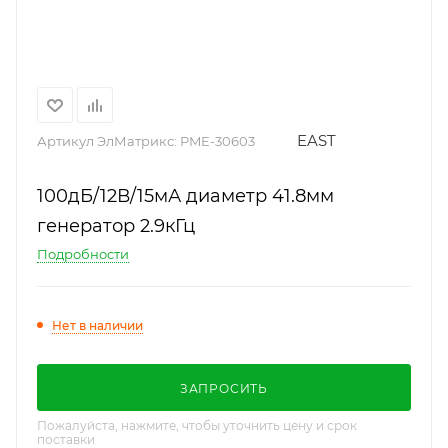
EAST
Артикул ЭлМатрикс:
PME-30603
100дБ/12В/15мА диаметр 41.8мм
генератор 2.9кГц
Подробности
Нет в наличии
ЗАПРОСИТЬ
Пожалуйста, нажмите, чтобы уточнить цену и срок
поставки