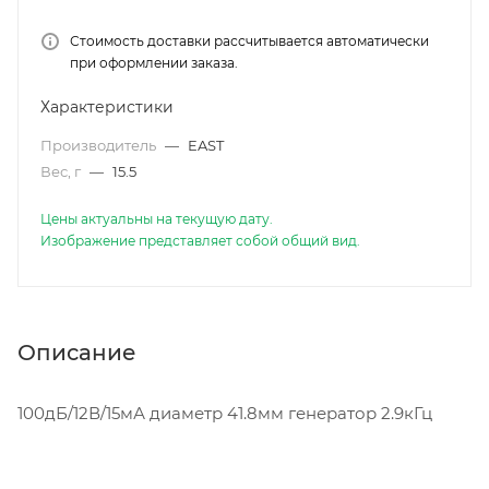
Стоимость доставки рассчитывается автоматически
при оформлении заказа.
Характеристики
Производитель
—
EAST
Вес, г
—
15.5
Цены актуальны на текущую дату.
Изображение представляет собой общий вид.
Описание
100дБ/12В/15мА диаметр 41.8мм генератор 2.9кГц