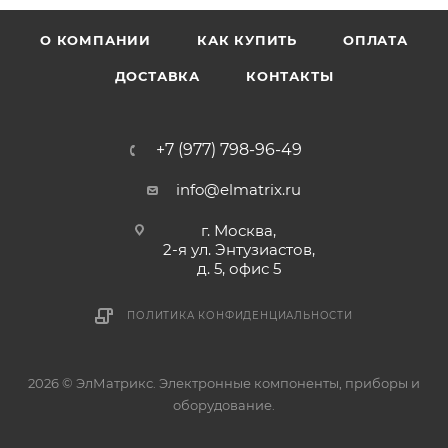
О КОМПАНИИ
КАК КУПИТЬ
ОПЛАТА
ДОСТАВКА
КОНТАКТЫ
+7 (977) 798-96-49
info@elmatrix.ru
г. Москва,
2-я ул. Энтузиастов,
д. 5, офис 5
ПОЛИТИКА КОНФИДЕНЦИАЛЬНОСТИ
2026 © ЭлМатрикс. Электронные компоненты, приборы и
оборудование.