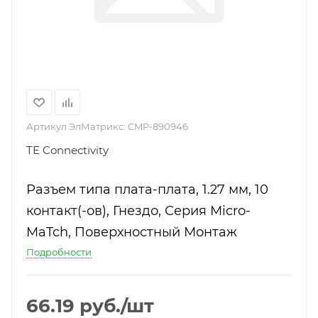
Артикул ЭлМатрикс:
CMP-890946
TE Connectivity
Разъем типа плата-плата, 1.27 мм, 10
контакт(-ов), Гнездо, Серия Micro-
MaTch, Поверхностный Монтаж
Подробности
66.19
руб.
/шт