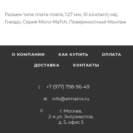
Разъем типа плата-плата, 1.27 мм, 10 контакт(-ов),
Гнездо, Серия Micro-MaTch, Поверхностный Монтаж
О КОМПАНИИ
КАК КУПИТЬ
ОПЛАТА
ДОСТАВКА
КОНТАКТЫ
+7 (977) 798-96-49
info@elmatrix.ru
г. Москва,
2-я ул. Энтузиастов,
д. 5, офис 5