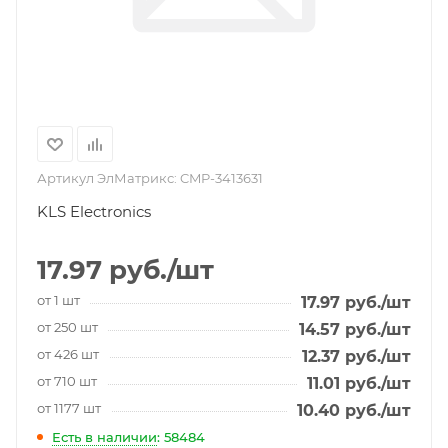
Артикул ЭлМатрикс:
CMP-3413631
KLS Electronics
17.97
руб.
/шт
от 1 шт
17.97
руб.
/шт
от 250 шт
14.57
руб.
/шт
от 426 шт
12.37
руб.
/шт
от 710 шт
11.01
руб.
/шт
от 1177 шт
10.40
руб.
/шт
Есть в наличии
: 58484