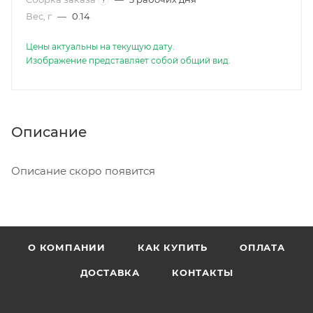
Вес, г
—
0.14
Цены актуальны на текущую дату.
Изображение представляет собой общий вид.
Описание
Описание скоро появится
О КОМПАНИИ
КАК КУПИТЬ
ОПЛАТА
ДОСТАВКА
КОНТАКТЫ