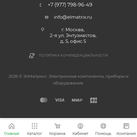
+7 (977) 798-96-49
info@elmatrix.ru
г. Москва,
2-я ул. Энтузиастов,
д. 5, офис 5
ПОЛИТИКА КОНФИДЕНЦИАЛЬНОСТИ
2026 © ЭлМатрикс. Электронные компоненты, приборы и
оборудование.
Главная
Каталог
Корзина
Кабинет
Помощь
Компания