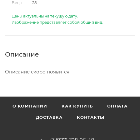
Вес, г
—
25
Цены актуальны на текущую дату.
Изображение представляет собой общий вид.
Описание
Описание скоро появится
О КОМПАНИИ
КАК КУПИТЬ
ОПЛАТА
ДОСТАВКА
КОНТАКТЫ