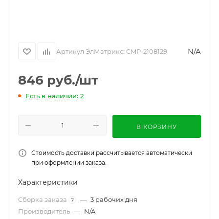
N/A
Артикул ЭлМатрикс:
CMP-2108129
846
руб.
/шт
Есть в наличии
: 2
В КОРЗИНУ
Стоимость доставки рассчитывается автоматически
при оформлении заказа.
Характеристики
Сборка заказа
—
3 рабочих дня
?
Производитель
—
N/A