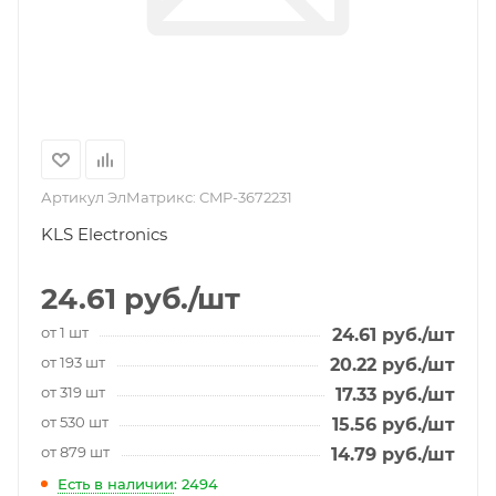
Артикул ЭлМатрикс:
CMP-3672231
KLS Electronics
24.61
руб.
/шт
от 1 шт
24.61
руб.
/шт
от 193 шт
20.22
руб.
/шт
от 319 шт
17.33
руб.
/шт
от 530 шт
15.56
руб.
/шт
от 879 шт
14.79
руб.
/шт
Есть в наличии
: 2494