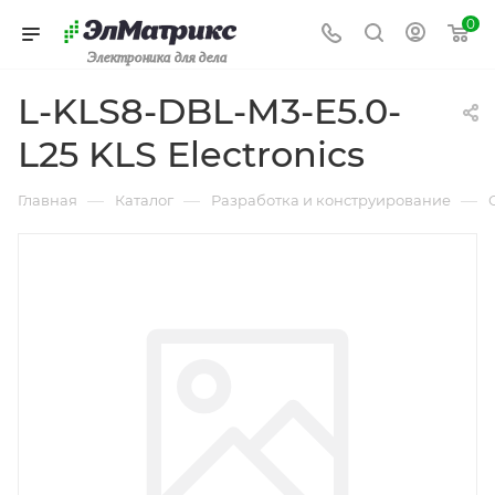
0
Электроника для дела
L-KLS8-DBL-M3-E5.0-
L25 KLS Electronics
—
—
—
Главная
Каталог
Разработка и конструирование