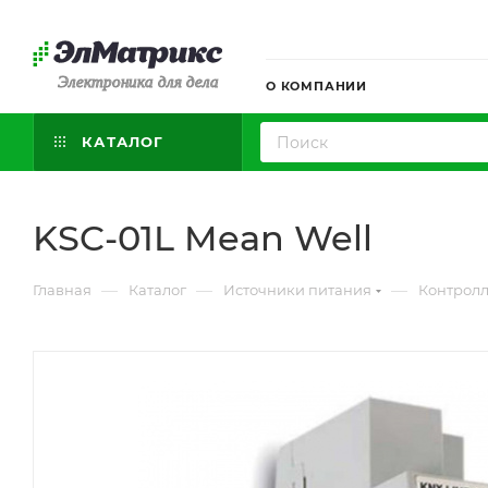
Электроника для дела
О КОМПАНИИ
КАТАЛОГ
KSC-01L Mean Well
—
—
—
Главная
Каталог
Источники питания
Контрол