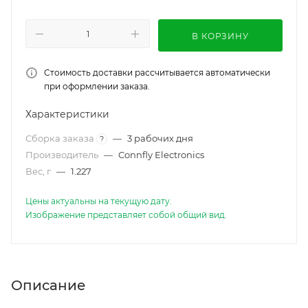
В КОРЗИНУ
Стоимость доставки рассчитывается автоматически
при оформлении заказа.
Характеристики
Сборка заказа
—
3 рабочих дня
?
Производитель
—
Connfly Electronics
Вес, г
—
1.227
Цены актуальны на текущую дату.
Изображение представляет собой общий вид.
Описание