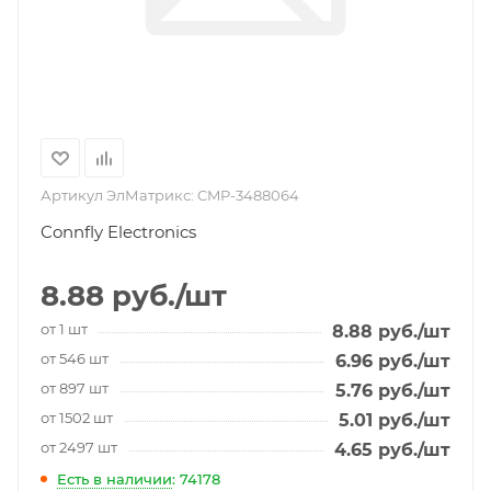
Артикул ЭлМатрикс:
CMP-3488064
Connfly Electronics
8.88
руб.
/шт
от 1 шт
8.88
руб.
/шт
от 546 шт
6.96
руб.
/шт
от 897 шт
5.76
руб.
/шт
от 1502 шт
5.01
руб.
/шт
от 2497 шт
4.65
руб.
/шт
Есть в наличии
: 74178