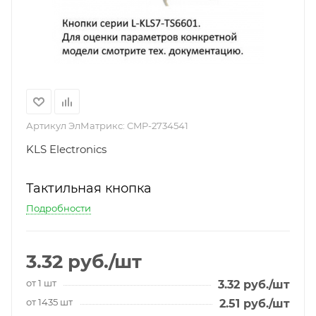
Артикул ЭлМатрикс:
CMP-2734541
KLS Electronics
Тактильная кнопка
Подробности
3.32
руб.
/шт
от 1 шт
3.32
руб.
/шт
от 1435 шт
2.51
руб.
/шт