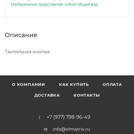
Изображение представляет собой общий вид.
Описание
Тактильная кнопка
О КОМПАНИИ
КАК КУПИТЬ
ОПЛАТА
ДОСТАВКА
КОНТАКТЫ
+7 (977) 798-96-49
info@elmatrix.ru