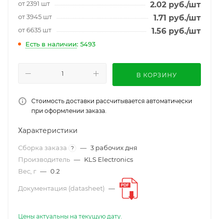
от 2391 шт
2.02
руб.
/шт
от 3945 шт
1.71
руб.
/шт
от 6635 шт
1.56
руб.
/шт
Есть в наличии
: 5493
В КОРЗИНУ
Стоимость доставки рассчитывается автоматически
при оформлении заказа.
Характеристики
Сборка заказа
—
3 рабочих дня
?
Производитель
—
KLS Electronics
Вес, г
—
0.2
Документация (datasheet)
—
Цены актуальны на текущую дату.