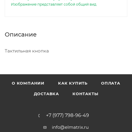
Изображение представляет собой общий вид.
Описание
Тактильная кнопка
О КОМПАНИИ
КАК КУПИТЬ
ОПЛАТА
ДОСТАВКА
КОНТАКТЫ
+7 (977) 798-96-49
info@elmatrix.ru