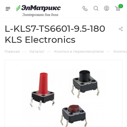
0
Электроника для дела
L-KLS7-TS6601-9.5-180
KLS Electronics
—
—
—
Главная
Каталог
Кнопки и переключатели
Кнопк