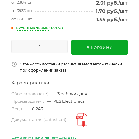
от 2384 шт
2.01
руб.
/шт
от 3933 шт
1.70
руб.
/шт
от 6615 шт
1.55
руб.
/шт
Есть в наличии
: 87140
В КОРЗИНУ
Стоимость доставки рассчитывается автоматически
при оформлении заказа.
Характеристики
Сборка заказа
—
3 рабочих дня
?
Производитель
—
KLS Electronics
Вес, г
—
0.243
Документация (datasheet)
—
Цены актуальны на текущую дату.