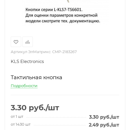
Артикул ЭлМатрикс:
CMP-2183267
KLS Electronics
Тактильная кнопка
Подробности
3.30
руб.
/шт
от 1 шт
3.30
руб.
/шт
от 1430 шт
2.49
руб.
/шт