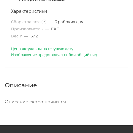
Характеристики
Сборка заказа
—
3 рабочих дня
?
Производитель
—
EKF
Вес, г
—
57.2
Цены актуальны на текущую дату.
Изображение представляет собой общий вид.
Описание
Описание скоро появится