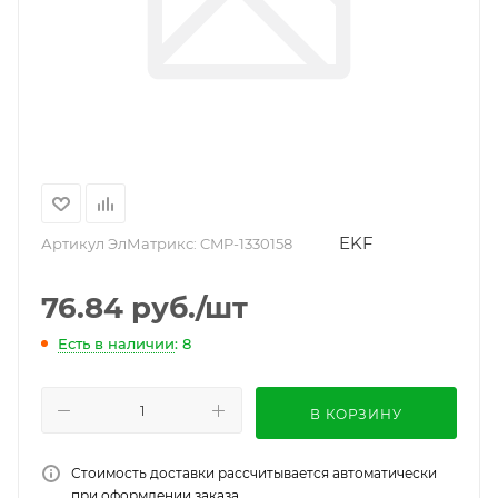
EKF
Артикул ЭлМатрикс:
CMP-1330158
76.84
руб.
/шт
Есть в наличии
: 8
В КОРЗИНУ
Стоимость доставки рассчитывается автоматически
при оформлении заказа.