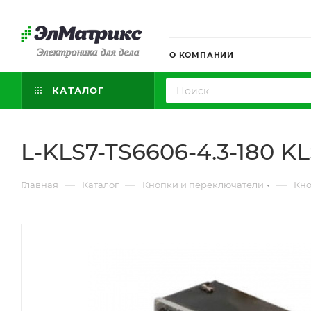
Электроника для дела
О КОМПАНИИ
КАТАЛОГ
L-KLS7-TS6606-4.3-180 KL
—
—
—
Главная
Каталог
Кнопки и переключатели
Кн