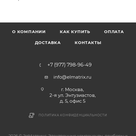
О КОМПАНИИ
КАК КУПИТЬ
ОПЛАТА
ДОСТАВКА
КОНТАКТЫ
+7 (977) 798-96-49
info@elmatrix.ru
г. Москва,
2-я ул. Энтузиастов,
д. 5, офис 5
ПОЛИТИКА КОНФИДЕНЦИАЛЬНОСТИ
2026 © ЭлМатрикс. Электронные компоненты, приборы и