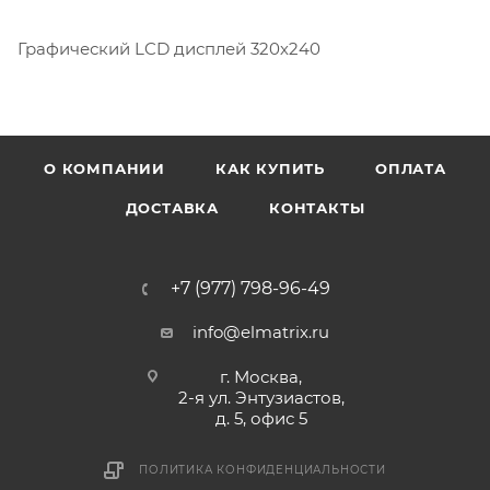
Графический LCD дисплей 320х240
О КОМПАНИИ
КАК КУПИТЬ
ОПЛАТА
ДОСТАВКА
КОНТАКТЫ
+7 (977) 798-96-49
info@elmatrix.ru
г. Москва,
2-я ул. Энтузиастов,
д. 5, офис 5
ПОЛИТИКА КОНФИДЕНЦИАЛЬНОСТИ