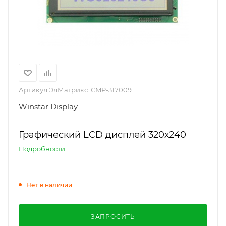
Артикул ЭлМатрикс:
CMP-317009
Winstar Display
Графический LCD дисплей 320х240
Подробности
Нет в наличии
ЗАПРОСИТЬ