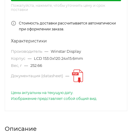
Пожалуйста, нажмите, чтобы уточнить цену и срок
поставки
Стоимость доставки рассчитывается автоматически
при оформлении заказа.
Характеристики
Производитель
—
Winstar Display
Корпус
—
LCD 153.0x120.24x15.6mm
Вес, г
—
252.66
Документация (datasheet)
—
Цены актуальны на текущую дату.
Изображение представляет собой общий вид.
Описание