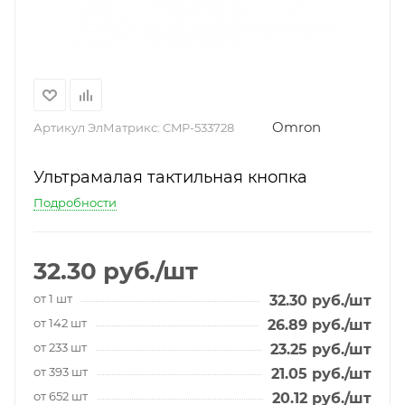
Omron
Артикул ЭлМатрикс:
CMP-533728
Ультрамалая тактильная кнопка
Подробности
32.30
руб.
/шт
от 1 шт
32.30
руб.
/шт
от 142 шт
26.89
руб.
/шт
от 233 шт
23.25
руб.
/шт
от 393 шт
21.05
руб.
/шт
от 652 шт
20.12
руб.
/шт