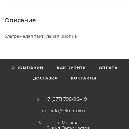
Описание
Ультрамалая тактильная кнопка
О КОМПАНИИ
КАК КУПИТЬ
ОПЛАТА
ДОСТАВКА
КОНТАКТЫ
+7 (977) 798-96-49
info@elmatrix.ru
г. Москва,
2-я ул. Энтузиастов,