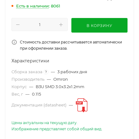
Есть в наличии
: 8061
В КОРЗИНУ
Стоимость доставки рассчитывается автоматически
при оформлении заказа.
Характеристики
Сборка заказа
—
3 рабочих дня
?
Производитель
—
Omron
Корпус
—
B3U SMD 3.0x3.2x1.2mm
Вес, г
—
0.115
Документация (datasheet)
—
Цены актуальны на текущую дату.
Изображение представляет собой общий вид.