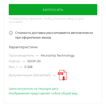
ЗАПРОСИТЬ
Пожалуйста, нажмите, чтобы уточнить цену и срок
поставки
Стоимость доставки рассчитывается автоматически
при оформлении заказа.
Характеристики
Производитель
—
Microchip Technology
Корпус
—
SSOP-20
Вес, г
—
0.328
Документация (datasheet)
—
Цены актуальны на текущую дату.
Изображение представляет собой общий вид.