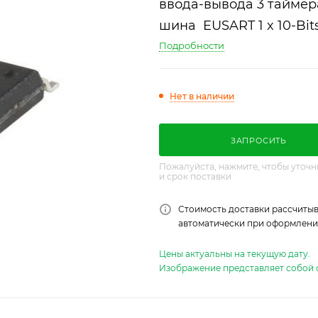
ввода-вывода 3 таймер
шина EUSART 1 x 10-Bi
Подробности
Нет в наличии
ЗАПРОСИТЬ
Пожалуйста, нажмите, чтобы уточн
и срок поставки
Стоимость доставки рассчитыв
автоматически при оформлении
Цены актуальны на текущую дату.
Изображение представляет собой 