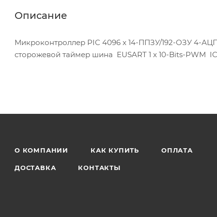
Описание
Микроконтроллер PIC 4096 x 14-ППЗУ/192-ОЗУ 4-АЦП
сторожевой таймер шина EUSART 1 x 10-Bits-PWM I
О КОМПАНИИ
КАК КУПИТЬ
ОПЛАТА
ДОСТАВКА
КОНТАКТЫ