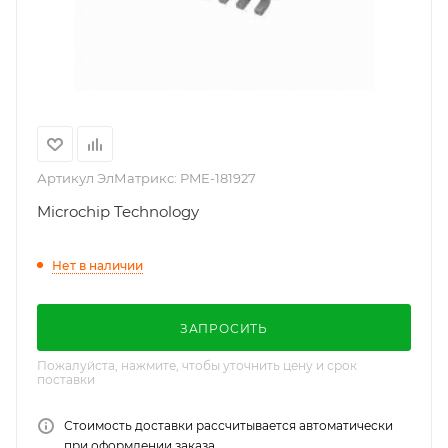
Артикул ЭлМатрикс:
PME-181927
Microchip Technology
Нет в наличии
ЗАПРОСИТЬ
Пожалуйста, нажмите, чтобы уточнить цену и срок
поставки
Стоимость доставки рассчитывается автоматически
при оформлении заказа.