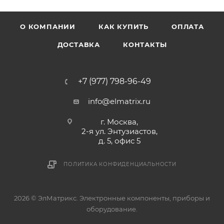
О КОМПАНИИ
КАК КУПИТЬ
ОПЛАТА
ДОСТАВКА
КОНТАКТЫ
+7 (977) 798-96-49
info@elmatrix.ru
г. Москва,
2-я ул. Энтузиастов,
д. 5, офис 5
ПОЛИТИКА КОНФИДЕНЦИАЛЬНОСТИ
2026 © ЭлМатрикс. Электронные компоненты, приборы и
оборудование.