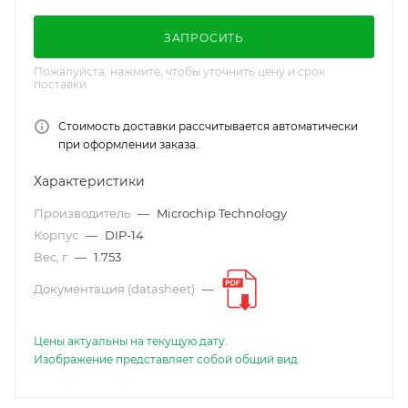
ЗАПРОСИТЬ
Пожалуйста, нажмите, чтобы уточнить цену и срок
поставки
Стоимость доставки рассчитывается автоматически
при оформлении заказа.
Характеристики
Производитель
—
Microchip Technology
Корпус
—
DIP-14
Вес, г
—
1.753
Документация (datasheet)
—
Цены актуальны на текущую дату.
Изображение представляет собой общий вид.