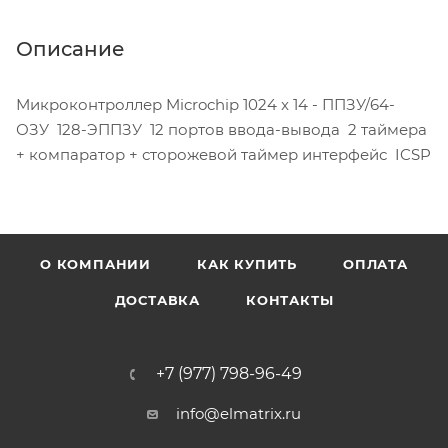
Описание
Микроконтроллер Microchip 1024 x 14 - ППЗУ/64-
ОЗУ 128-ЭППЗУ 12 портов ввода-вывода 2 таймера
+ компаратор + сторожевой таймер интерфейс ICSP
О КОМПАНИИ
КАК КУПИТЬ
ОПЛАТА
ДОСТАВКА
КОНТАКТЫ
+7 (977) 798-96-49
info@elmatrix.ru