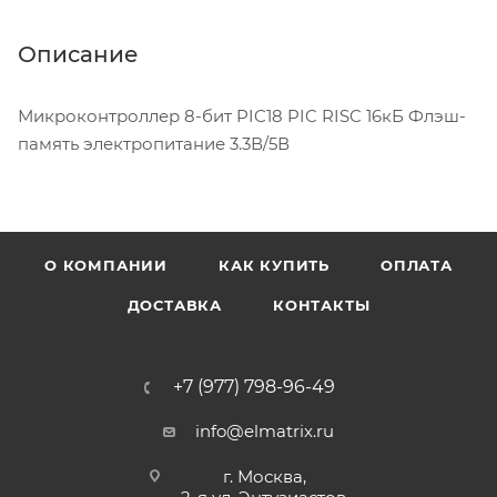
Описание
Микроконтроллер 8-бит PIC18 PIC RISC 16кБ Флэш-
память электропитание 3.3В/5В
О КОМПАНИИ
КАК КУПИТЬ
ОПЛАТА
ДОСТАВКА
КОНТАКТЫ
+7 (977) 798-96-49
info@elmatrix.ru
г. Москва,