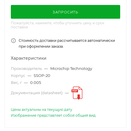
ЗАПРОСИТЬ
Пожалуйста, нажмите, чтобы уточнить цену и срок
поставки
Стоимость доставки рассчитывается автоматически
при оформлении заказа.
Характеристики
Производитель
—
Microchip Technology
Корпус
—
SSOP-20
Вес, г
—
0.005
Документация (datasheet)
—
Цены актуальны на текущую дату.
Изображение представляет собой общий вид.