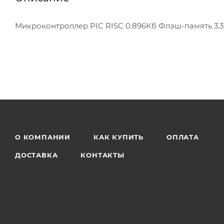
Микроконтроллер PIC RISC 0.896Кб Флэш-память 3.3
О КОМПАНИИ
КАК КУПИТЬ
ОПЛАТА
ДОСТАВКА
КОНТАКТЫ