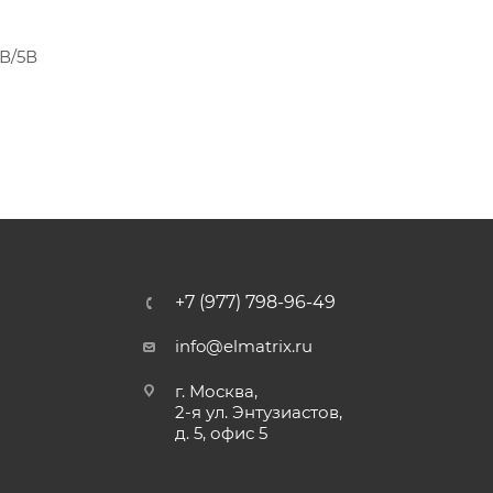
В/5В
+7 (977) 798-96-49
info@elmatrix.ru
г. Москва,
2-я ул. Энтузиастов,
д. 5, офис 5