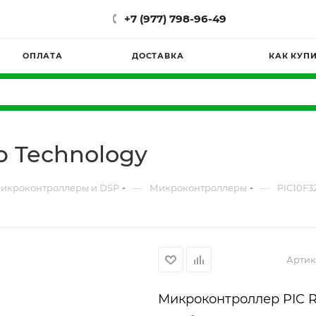
+7 (977) 798-96-49
ОПЛАТА
ДОСТАВКА
КАК КУП
p Technology
—
—
икроконтроллеры и DSP
Микроконтроллеры
PIC10F3
Артик
Микроконтроллер PIC R